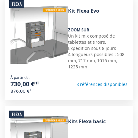
FLEXA
Kit Flexa Evo
ZOOM SUR
Un kit mix composé de
tablettes et tiroirs.
Expédition sous 8 jours
4 longueurs possibles : 508
mm, 717 mm, 1016 mm,
1225 mm
À partir de
730,00 €
8 références disponibles
876,00 €
FLEXA
Kits Flexa basic