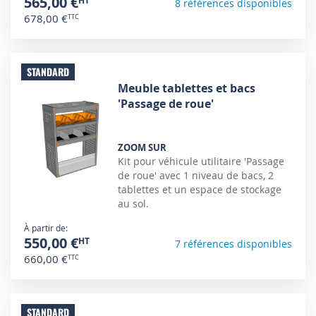
565,00 €
8 références disponibles
678,00 €
STANDARD
Meuble tablettes et bacs
'Passage de roue'
ZOOM SUR
Kit pour véhicule utilitaire 'Passage
de roue' avec 1 niveau de bacs, 2
tablettes et un espace de stockage
au sol.
À partir de
550,00 €
7 références disponibles
660,00 €
STANDARD