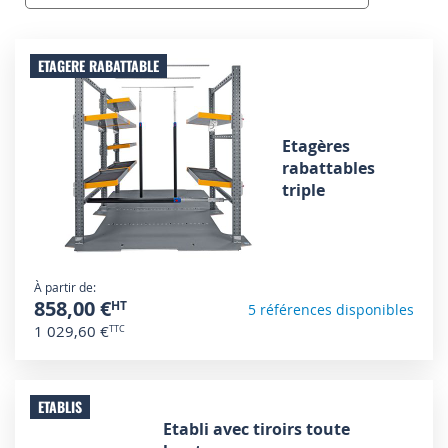
ETAGERE RABATTABLE
Etagères
rabattables
triple
À partir de
858,00 €
5 références disponibles
1 029,60 €
ETABLIS
Etabli avec tiroirs toute