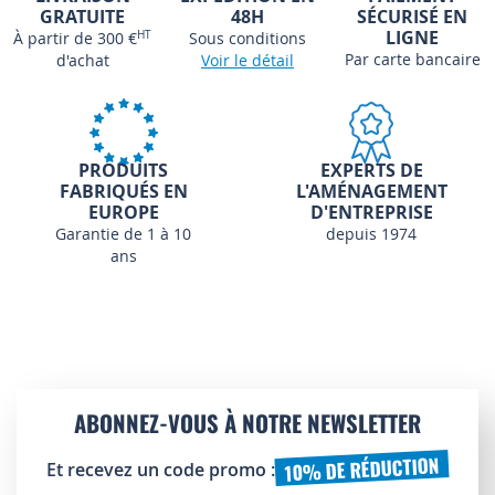
GRATUITE
48H
SÉCURISÉ EN
LIGNE
À partir de 300 €
HT
Sous conditions
Par carte bancaire
d'achat
Voir le détail
PRODUITS
EXPERTS DE
FABRIQUÉS EN
L'AMÉNAGEMENT
EUROPE
D'ENTREPRISE
Garantie de 1 à 10
depuis 1974
ans
ABONNEZ-VOUS À NOTRE NEWSLETTER
10% DE RÉDUCTION
Et recevez un code promo :