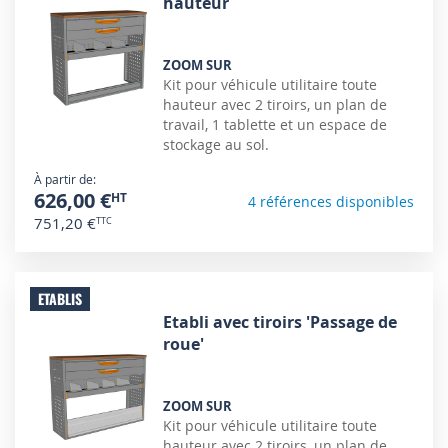
hauteur
ZOOM SUR
Kit pour véhicule utilitaire toute
hauteur avec 2 tiroirs, un plan de
travail, 1 tablette et un espace de
stockage au sol.
À partir de
626,00 €
4 références disponibles
751,20 €
ETABLIS
Etabli avec tiroirs 'Passage de
roue'
ZOOM SUR
Kit pour véhicule utilitaire toute
hauteur avec 2 tiroirs, un plan de