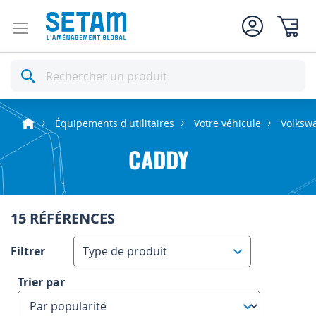
Mon pan
Rechercher
Équipements d'utilitaires
Votre véhicule
Volksw
CADDY
15 RÉFÉRENCES
Filtrer
Type de produit
Trier par