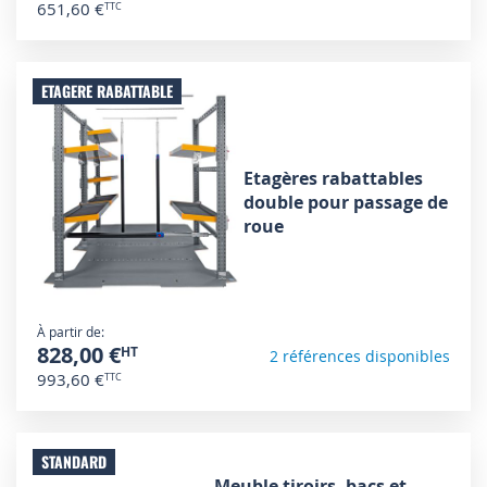
651,60 €
ETAGERE RABATTABLE
Etagères rabattables
double pour passage de
roue
À partir de
828,00 €
2 références disponibles
993,60 €
STANDARD
Meuble tiroirs, bacs et