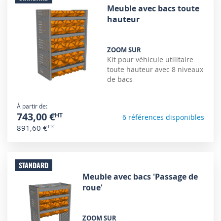
Meuble avec bacs toute
hauteur
ZOOM SUR
Kit pour véhicule utilitaire
toute hauteur avec 8 niveaux
de bacs
À partir de
743,00 €
6 références disponibles
891,60 €
STANDARD
Meuble avec bacs 'Passage de
roue'
ZOOM SUR