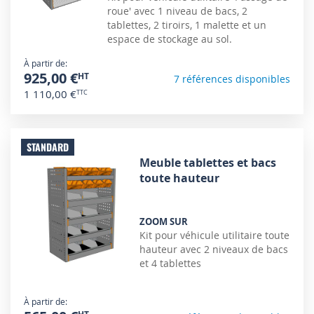
roue' avec 1 niveau de bacs, 2
tablettes, 2 tiroirs, 1 malette et un
espace de stockage au sol.
À partir de
925,00 €
7 références disponibles
1 110,00 €
STANDARD
Meuble tablettes et bacs
toute hauteur
ZOOM SUR
Kit pour véhicule utilitaire toute
hauteur avec 2 niveaux de bacs
et 4 tablettes
À partir de