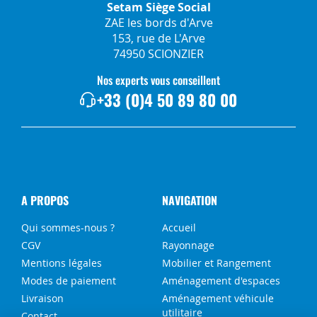
Setam Siège Social
ZAE les bords d'Arve
153, rue de L'Arve
74950 SCIONZIER
Nos experts vous conseillent
+33 (0)4 50 89 80 00
A PROPOS
NAVIGATION
Qui sommes-nous ?
Accueil
CGV
Rayonnage
Mentions légales
Mobilier et Rangement
Modes de paiement
Aménagement d'espaces
Livraison
Aménagement véhicule
utilitaire
Contact