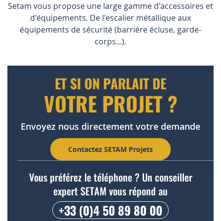
Setam vous propose une large gamme d'accessoires et
d'équipements. De l'escalier métallique aux
équipements de sécurité (barrière écluse, garde-
corps...).
ET SI ON PARLAIT DE
VOTRE PROJET ?
Envoyez nous directement votre demande
Contactez SETAM Projets
Vous préférez le téléphone ? Un conseiller
expert SETAM vous répond au
+33 (0)4 50 89 80 00