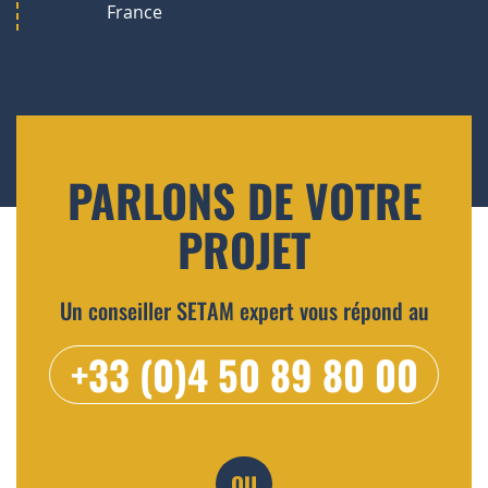
France
PARLONS DE VOTRE
PROJET
Un conseiller SETAM expert vous répond au
+33 (0)4 50 89 80 00
OU