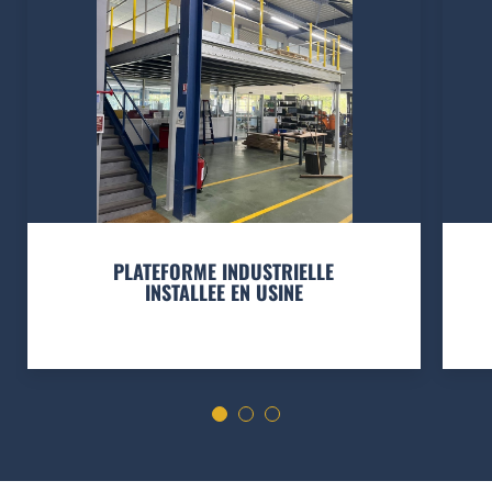
PLATEFORME INDUSTRIELLE
INSTALLEE EN USINE