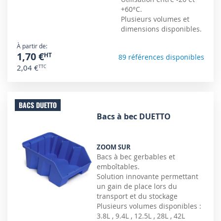
+60°C.
Plusieurs volumes et
dimensions disponibles.
À partir de
1,70 €
89 références disponibles
2,04 €
BACS DUETTO
Bacs à bec DUETTO
ZOOM SUR
Bacs à bec gerbables et
emboîtables.
Solution innovante permettant
un gain de place lors du
transport et du stockage
Plusieurs volumes disponibles :
3.8L , 9.4L , 12.5L , 28L , 42L