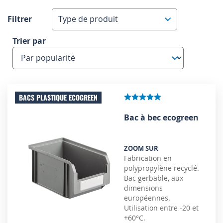
Filtrer
Type de produit
Trier par
BACS PLASTIQUE ECOGREEN
Bac à bec ecogreen
ZOOM SUR
Fabrication en
polypropylène recyclé.
Bac gerbable, aux
dimensions
européennes.
Utilisation entre -20 et
+60°C.