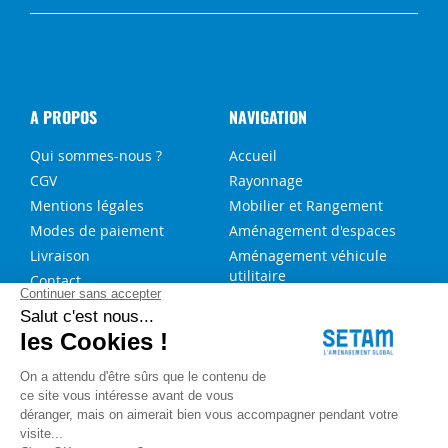
A PROPOS
NAVIGATION
Qui sommes-nous ?
Accueil
CGV
Rayonnage
Mentions légales
Mobilier et Rangement
Modes de paiement
Aménagement d'espaces
Livraison
Aménagement véhicule
utilitaire
Contact
Solutions sur-mesure
NOS SERVICES
FAQ
Blog
Aide au choix rayonnage
Service de montage