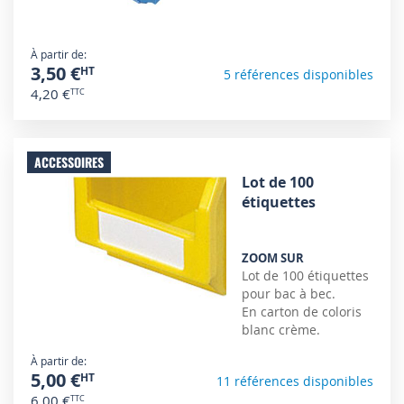
À partir de
3,50 €
5 références disponibles
4,20 €
ACCESSOIRES
Lot de 100
étiquettes
ZOOM SUR
Lot de 100 étiquettes
pour bac à bec.
En carton de coloris
blanc crème.
À partir de
5,00 €
11 références disponibles
6,00 €