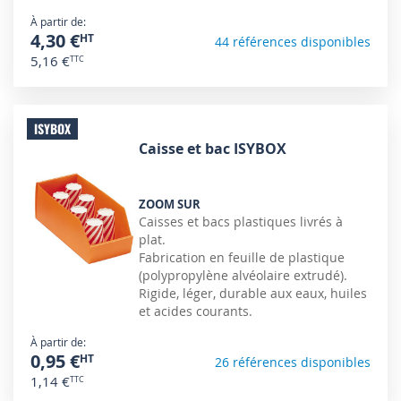
À partir de
4,30 €
44 références disponibles
5,16 €
ISYBOX
Caisse et bac ISYBOX
ZOOM SUR
Caisses et bacs plastiques livrés à
plat.
Fabrication en feuille de plastique
(polypropylène alvéolaire extrudé).
Rigide, léger, durable aux eaux, huiles
et acides courants.
À partir de
0,95 €
26 références disponibles
1,14 €