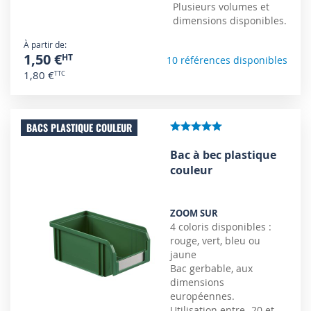
Plusieurs volumes et
dimensions disponibles.
À partir de
1,50 €
10 références disponibles
1,80 €
BACS PLASTIQUE COULEUR
Bac à bec plastique
couleur
ZOOM SUR
4 coloris disponibles :
rouge, vert, bleu ou
jaune
Bac gerbable, aux
dimensions
européennes.
Utilisation entre -20 et