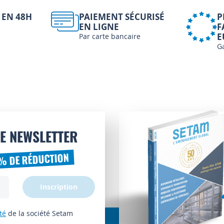
 EN 48H
PAIEMENT SÉCURISÉ
P
EN LIGNE
F
E
Par carte bancaire
G
E NEWSLETTER
% DE RÉDUCTION
Inscription
té
de la société Setam