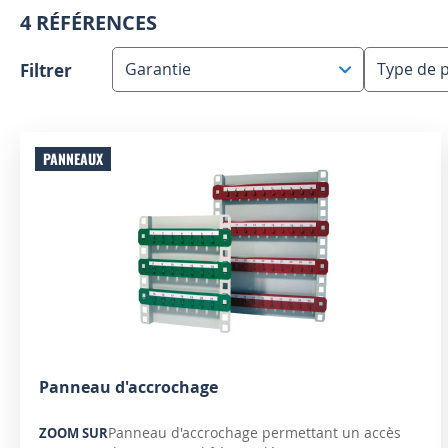
4 RÉFÉRENCES
Filtrer
Garantie
Type de 
PANNEAUX
Panneau d'accrochage
Panneau d'accrochage permettant un accès
ZOOM SUR