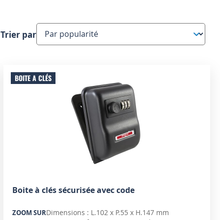
Trier par
BOITE A CLÉS
Boite à clés sécurisée avec code
Dimensions : L.102 x P.55 x H.147 mm
ZOOM SUR