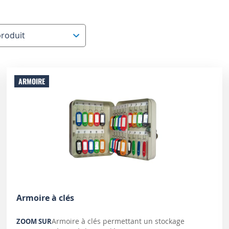
produit
ARMOIRE
Armoire à clés
Armoire à clés permettant un stockage
ZOOM SUR