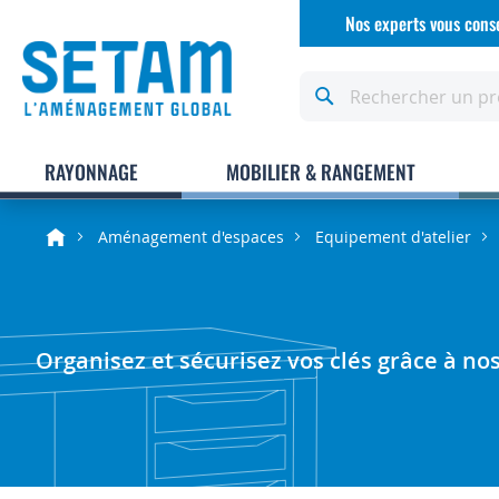
Allez
Nos experts vous conse
au
contenu
Rechercher
RAYONNAGE
MOBILIER & RANGEMENT
Aménagement d'espaces
Equipement d'atelier
Organisez et sécurisez vos clés grâce à nos