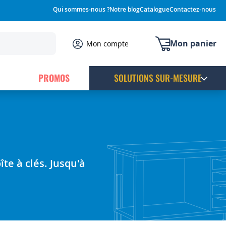
Qui sommes-nous ?
Notre blog
Catalogue
Contactez-nous
Mon panier
Mon compte
PROMOS
SOLUTIONS SUR-MESURE
te à clés. Jusqu'à