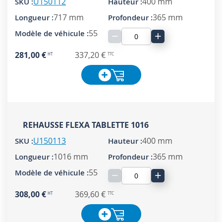
U150112
400 mm
717 mm
365 mm
55
−
+
281,00 €
337,20 €
REHAUSSE FLEXA TABLETTE 1016
U150113
400 mm
1016 mm
365 mm
55
−
+
308,00 €
369,60 €