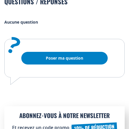
QUESTIONS / RÉPONSES
Aucune question
?
Poser ma question
ABONNEZ-VOUS À NOTRE NEWSLETTER
10% DE RÉDUCTION
Et recevez un code promo :