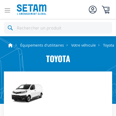
Mon pan
Rechercher
Équipements d'utilitaires
Votre véhicule
Toyota
TOYOTA