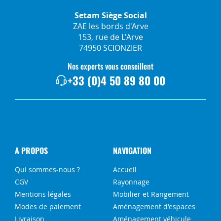
Setam Siège Social
ZAE les bords d'Arve
153, rue de L'Arve
74950 SCIONZIER
Nos experts vous conseillent
+33 (0)4 50 89 80 00
A PROPOS
NAVIGATION
Qui sommes-nous ?
Accueil
CGV
Rayonnage
Mentions légales
Mobilier et Rangement
Modes de paiement
Aménagement d'espaces
Livraison
Aménagement véhicule