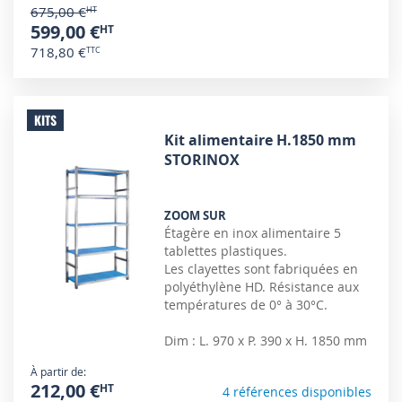
675,00 €
599,00 €
718,80 €
KITS
Kit alimentaire H.1850 mm
STORINOX
ZOOM SUR
Étagère en inox alimentaire 5
tablettes plastiques.
Les clayettes sont fabriquées en
polyéthylène HD. Résistance aux
températures de 0° à 30°C.
Dim : L. 970 x P. 390 x H. 1850 mm
À partir de
212,00 €
4 références disponibles