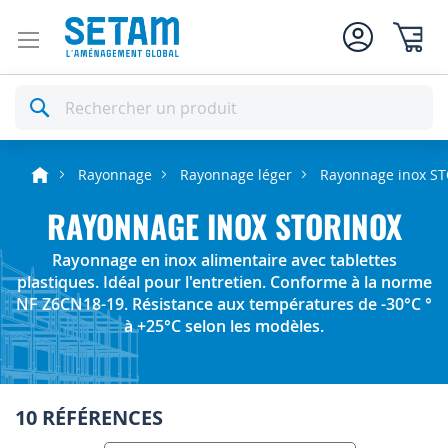
Mon pan
Rechercher
Rayonnage
Rayonnage léger
Rayonnage inox S
RAYONNAGE INOX STORINOX
Rayonnage en inox alimentaire avec tablettes
plastiques. Idéal pour l'entretien. Conforme à la norme
NF Z6CN18-19. Résistance aux températures de -30°C °
à +25°C selon les modèles.
10 RÉFÉRENCES