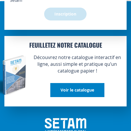
Setam
:
Inscription
FEUILLETEZ NOTRE CATALOGUE
Découvrez notre catalogue interactif en
ligne, aussi simple et pratique qu’un
catalogue papier !
Voir le catalogue