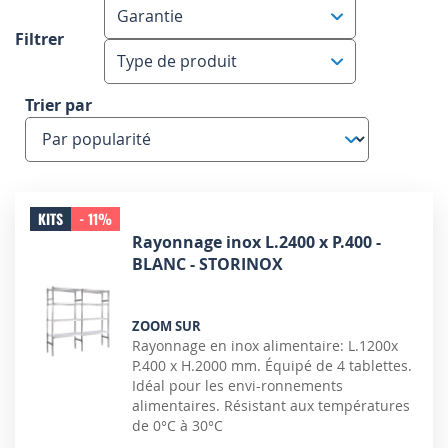
Garantie
Filtrer
Type de produit
Trier par
KITS
- 11%
Rayonnage inox L.2400 x P.400 -
BLANC - STORINOX
ZOOM SUR
Rayonnage en inox alimentaire: L.1200x
P.400 x H.2000 mm. Équipé de 4 tablettes.
Idéal pour les envi-ronnements
alimentaires. Résistant aux températures
de 0°C à 30°C