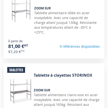
ZOOM SUR
Tablette alimentaire tôlée en acier
inoxydable. Avec une capacité de
charge allant jusquà 130kg. Résistante
aux températures allant de -30°C à
+25°C.
À partir de
81,00 €
9 références disponibles
97,20 €
TABLETTES
Tablette à clayettes STORINOX
ZOOM SUR
Tablette alimentaire claire-voie en acier
inoxydable. Avec une capacité de charge
allant jusquà 165kg. Résistant aux