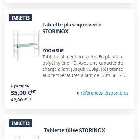
TABLETTES
Tablette plastique verte
STORINOX
ZOOM SUR
Tablette alimentaire verte. En plastique
polyéthylène HD. Avec une capacité de
charge allant jusquà 130kg. Résistante
aux températures allant de -30°C à +7°C.
À partir de
35,00 €
6 références disponibles
42,00 €
TABLETTES
Tablette tôlée STORINOX