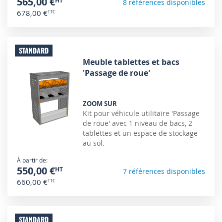
565,00 €
8 références disponibles
678,00 €
STANDARD
Meuble tablettes et bacs
'Passage de roue'
ZOOM SUR
Kit pour véhicule utilitaire 'Passage
de roue' avec 1 niveau de bacs, 2
tablettes et un espace de stockage
au sol.
À partir de
550,00 €
7 références disponibles
660,00 €
STANDARD