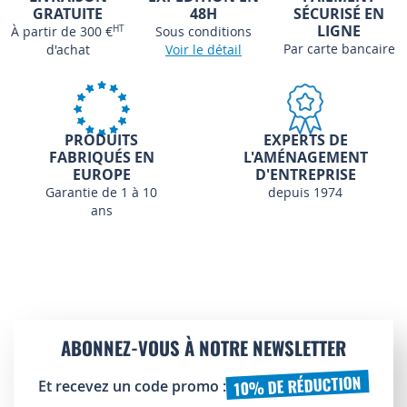
GRATUITE
48H
SÉCURISÉ EN
LIGNE
À partir de 300 €
HT
Sous conditions
Par carte bancaire
d'achat
Voir le détail
PRODUITS
EXPERTS DE
FABRIQUÉS EN
L'AMÉNAGEMENT
EUROPE
D'ENTREPRISE
Garantie de 1 à 10
depuis 1974
ans
ABONNEZ-VOUS À NOTRE NEWSLETTER
10% DE RÉDUCTION
Et recevez un code promo :