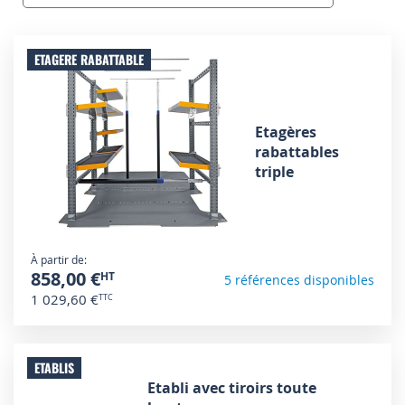
ETAGERE RABATTABLE
Etagères
rabattables
triple
À partir de
858,00 €
5 références disponibles
1 029,60 €
ETABLIS
Etabli avec tiroirs toute