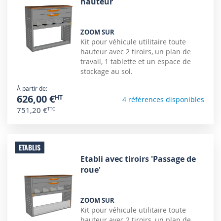
hauteur
ZOOM SUR
Kit pour véhicule utilitaire toute
hauteur avec 2 tiroirs, un plan de
travail, 1 tablette et un espace de
stockage au sol.
À partir de
626,00 €
4 références disponibles
751,20 €
ETABLIS
Etabli avec tiroirs 'Passage de
roue'
ZOOM SUR
Kit pour véhicule utilitaire toute
hauteur avec 2 tiroirs, un plan de