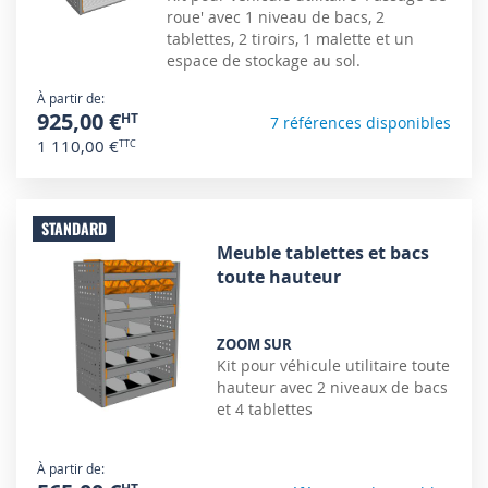
roue' avec 1 niveau de bacs, 2
tablettes, 2 tiroirs, 1 malette et un
espace de stockage au sol.
À partir de
925,00 €
7 références disponibles
1 110,00 €
STANDARD
Meuble tablettes et bacs
toute hauteur
ZOOM SUR
Kit pour véhicule utilitaire toute
hauteur avec 2 niveaux de bacs
et 4 tablettes
À partir de