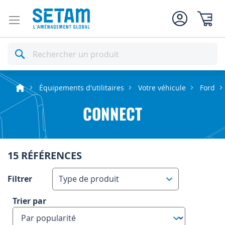
Mon pan
Rechercher
Équipements d'utilitaires
Votre véhicule
Ford
CONNECT
15 RÉFÉRENCES
Filtrer
Type de produit
Trier par