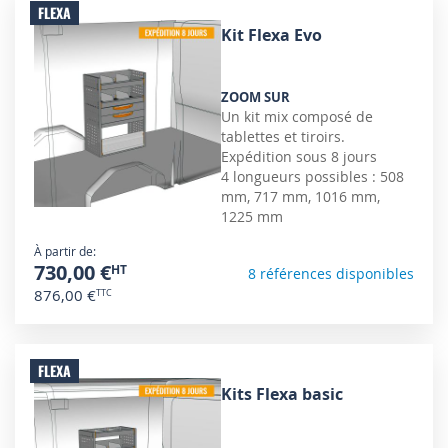
FLEXA
Kit Flexa Evo
ZOOM SUR
Un kit mix composé de
tablettes et tiroirs.
Expédition sous 8 jours
4 longueurs possibles : 508
mm, 717 mm, 1016 mm,
1225 mm
À partir de
730,00 €
8 références disponibles
876,00 €
FLEXA
Kits Flexa basic