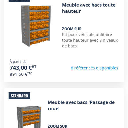
Meuble avec bacs toute
hauteur
ZOOM SUR
Kit pour véhicule utilitaire
toute hauteur avec 8 niveaux
de bacs
À partir de
743,00 €
6 références disponibles
891,60 €
STANDARD
Meuble avec bacs 'Passage de
roue'
ZOOM SUR