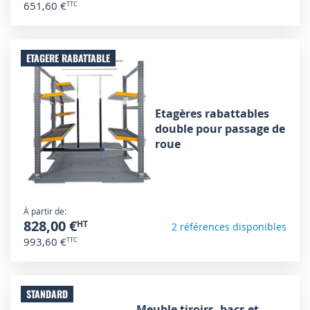
651,60 €
ETAGERE RABATTABLE
Etagères rabattables
double pour passage de
roue
À partir de
828,00 €
2 références disponibles
993,60 €
STANDARD
Meuble tiroirs, bacs et