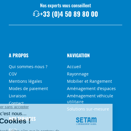
Nos experts vous conseillent
+33 (0)4 50 89 80 00
A PROPOS
NAVIGATION
Qui sommes-nous ?
Accueil
CGV
Rayonnage
Mentions légales
Mobilier et Rangement
Modes de paiement
Aménagement d'espaces
Livraison
Aménagement véhicule
utilitaire
Contact
Solutions sur-mesure
NOS SERVICES
FAQ