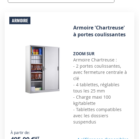
ARMOIRE
Armoire 'Chartreuse'
à portes coulissantes
ZOOM SUR
Armoire Chartreuse :
- 2 portes coulissantes,
avec fermeture centrale à
clé
- 4 tablettes, réglables
tous les 25 mm
- Charge maxi 100
kg/tablette
- Tablettes compatibles
avec les dossiers
suspendus
À partir de