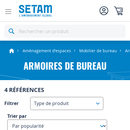
Mon pan
Rechercher
Aménagement d'espaces
Mobilier de bureau
Ar
ARMOIRES DE BUREAU
4 RÉFÉRENCES
Filtrer
Type de produit
Trier par