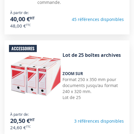
commande.
À partir de
40,00 €
45 références disponibles
48,00 €
ACCESSOIRES
Lot de 25 boîtes archives
ZOOM SUR
Format 250 x 350 mm pour
documents jusqu'au format
240 x 320 mm.
Lot de 25
À partir de
20,50 €
3 références disponibles
24,60 €