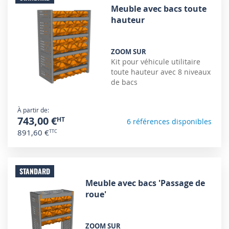
Meuble avec bacs toute
hauteur
ZOOM SUR
Kit pour véhicule utilitaire
toute hauteur avec 8 niveaux
de bacs
À partir de
743,00 €
6 références disponibles
891,60 €
STANDARD
Meuble avec bacs 'Passage de
roue'
ZOOM SUR