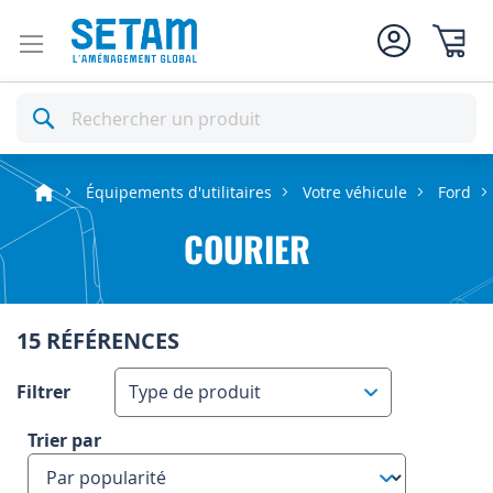
Mon pan
Rechercher
Équipements d'utilitaires
Votre véhicule
Ford
COURIER
15 RÉFÉRENCES
Filtrer
Type de produit
Trier par