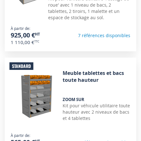
roue' avec 1 niveau de bacs, 2
tablettes, 2 tiroirs, 1 malette et un
espace de stockage au sol.
À partir de
925,00 €
7 références disponibles
1 110,00 €
STANDARD
Meuble tablettes et bacs
toute hauteur
ZOOM SUR
Kit pour véhicule utilitaire toute
hauteur avec 2 niveaux de bacs
et 4 tablettes
À partir de