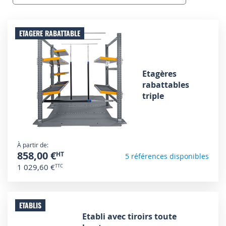
ETAGERE RABATTABLE
Etagères
rabattables
triple
À partir de
858,00 €
5 références disponibles
1 029,60 €
ETABLIS
Etabli avec tiroirs toute