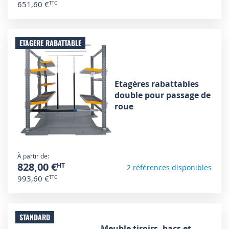
651,60 €
ETAGERE RABATTABLE
Etagères rabattables
double pour passage de
roue
À partir de
828,00 €
2 références disponibles
993,60 €
STANDARD
Meuble tiroirs, bacs et