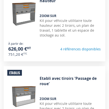
hauteur
ZOOM SUR
Kit pour véhicule utilitaire toute
hauteur avec 2 tiroirs, un plan de
travail, 1 tablette et un espace de
stockage au sol.
À partir de
626,00 €
4 références disponibles
751,20 €
ETABLIS
Etabli avec tiroirs 'Passage de
roue'
ZOOM SUR
Kit pour véhicule utilitaire toute
hauteur avec 2 tiroirs, un plan de