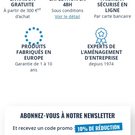
GRATUITE
48H
SÉCURISÉ EN
LIGNE
À partir de 300 €
HT
Sous conditions
Par carte bancaire
d'achat
Voir le détail
PRODUITS
EXPERTS DE
FABRIQUÉS EN
L'AMÉNAGEMENT
EUROPE
D'ENTREPRISE
Garantie de 1 à 10
depuis 1974
ans
ABONNEZ-VOUS À NOTRE NEWSLETTER
10% DE RÉDUCTION
Et recevez un code promo :