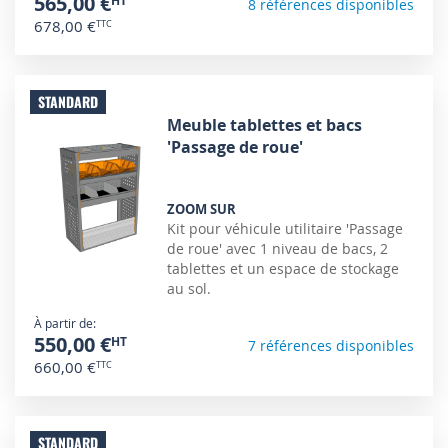
565,00 €
8 références disponibles
678,00 €
STANDARD
Meuble tablettes et bacs
'Passage de roue'
ZOOM SUR
Kit pour véhicule utilitaire 'Passage
de roue' avec 1 niveau de bacs, 2
tablettes et un espace de stockage
au sol.
À partir de
550,00 €
7 références disponibles
660,00 €
STANDARD