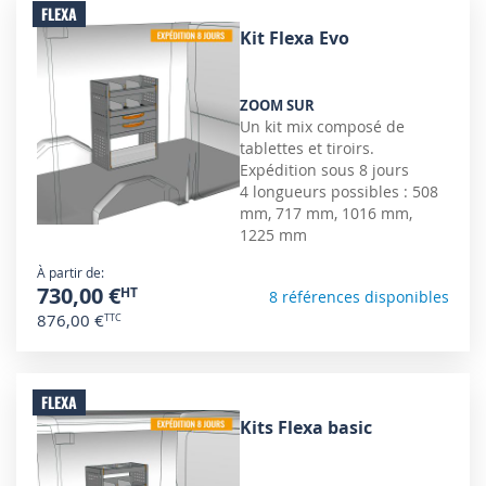
FLEXA
Kit Flexa Evo
ZOOM SUR
Un kit mix composé de
tablettes et tiroirs.
Expédition sous 8 jours
4 longueurs possibles : 508
mm, 717 mm, 1016 mm,
1225 mm
À partir de
730,00 €
8 références disponibles
876,00 €
FLEXA
Kits Flexa basic