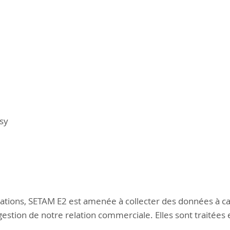
isy
ions, SETAM E2 est amenée à collecter des données à car
tion de notre relation commerciale. Elles sont traitées e