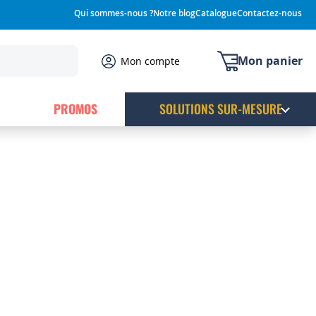
Qui sommes-nous ?
Notre blog
Catalogue
Contactez-nous
Mon panier
Mon compte
PROMOS
SOLUTIONS SUR-MESURE