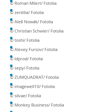
© Roman Milert/ Fotolia
© zentilia/ Fotolia
© Aleš Nowák/ Fotolia
© Christian Schwier/ Fotolia
© toshi/ Fotolia
© Alexey Fursov/ Fotolia
© ldprod/ Fotolia
© sepy/ Fotolia
© ZUMQUADRAT/ Fotolia
© imagewell10/ Fotolia
© silvae/ Fotolia
© Monkey Business/ Fotolia