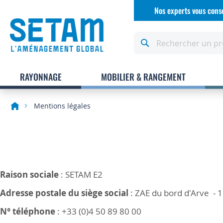
Allez
Nos experts vous conse
au
contenu
Rechercher
RAYONNAGE
MOBILIER & RANGEMENT
Mentions légales
Raison sociale
: SETAM E2
Adresse postale du siège social
: ZAE du bord d'Arve - 
N° téléphone
: +33 (0)4 50 89 80 00