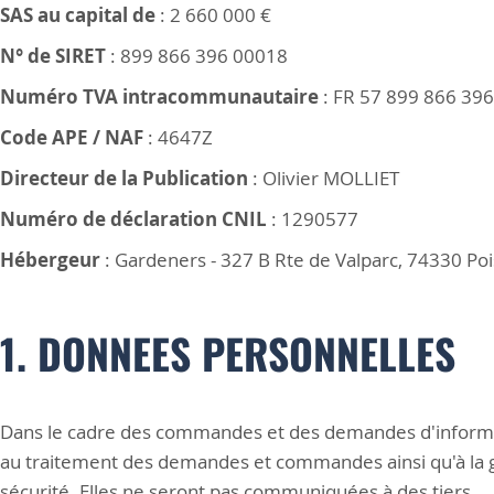
SAS au capital de
: 2 660 000 €
N° de SIRET
: 899 866 396 00018
Numéro TVA intracommunautaire
: FR 57 899 866 396
Code APE / NAF
: 4647Z
Directeur de la Publication
: Olivier MOLLIET
Numéro de déclaration CNIL
: 1290577
Hébergeur
: Gardeners - 327 B Rte de Valparc, 74330 Po
1. DONNEES PERSONNELLES
Dans le cadre des commandes et des demandes d'informat
au traitement des demandes et commandes ainsi qu'à la ges
sécurité. Elles ne seront pas communiquées à des tiers.