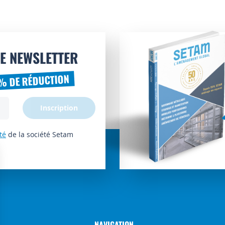
E NEWSLETTER
% DE RÉDUCTION
Inscription
té
de la société Setam
NAVIGATION