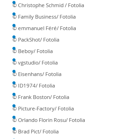
© Christophe Schmid / Fotolia
© Family Business/ Fotolia
© emmanuel Féré/ Fotolia
© PackShot/ Fotolia
© Beboy/ Fotolia
© vgstudio/ Fotolia
© Eisenhans/ Fotolia
© ID1974/ Fotolia
© Frank Boston/ Fotolia
© Picture-Factory/ Fotolia
© Orlando Florin Rosu/ Fotolia
© Brad Pict/ Fotolia