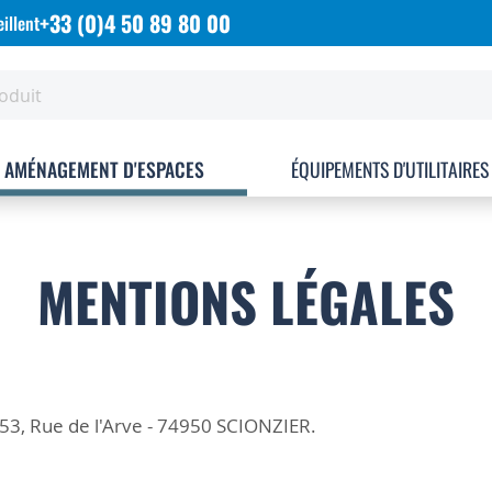
+33 (0)4 50 89 80 00
illent
AMÉNAGEMENT D'ESPACES
ÉQUIPEMENTS D'UTILITAIRES
MENTIONS LÉGALES
153, Rue de l'Arve - 74950 SCIONZIER.