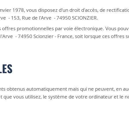
nvier 1978, vous disposez d'un droit d'accès, de rectifica
rve - 153, Rue de l'Arve - 74950 SCIONZIER.
s offres promotionnelles par voie électronique. Vous pouv
l'Arve - 74950 Scionzier - France, soit lorsque ces offres
LES
s obtenus automatiquement mais qui ne peuvent, en aucu
 que vous utilisez, le système de votre ordinateur et le