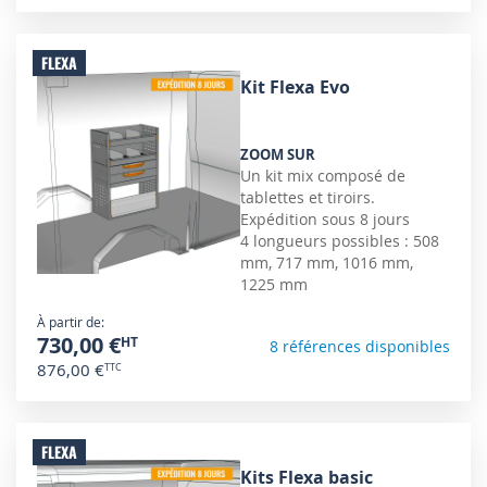
FLEXA
Kit Flexa Evo
ZOOM SUR
Un kit mix composé de
tablettes et tiroirs.
Expédition sous 8 jours
4 longueurs possibles : 508
mm, 717 mm, 1016 mm,
1225 mm
À partir de
730,00 €
8 références disponibles
876,00 €
FLEXA
Kits Flexa basic