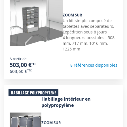
ZOOM SUR
Un kit simple composé de
tablettes avec séparateurs.
Expédition sous 8 jours
4 longueurs possibles : 508
mm, 717 mm, 1016 mm,
1225 mm
À partir de
503,00 €
8 références disponibles
603,60 €
HABILLAGE POLYPROPYLENE
Habillage intérieur en
polypropylène
ZOOM SUR