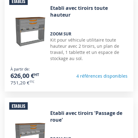
ETABLIS
Etabli avec tiroirs toute
hauteur
ZOOM SUR
Kit pour véhicule utilitaire toute
hauteur avec 2 tiroirs, un plan de
travail, 1 tablette et un espace de
stockage au sol.
À partir de
626,00 €
4 références disponibles
751,20 €
ETABLIS
Etabli avec tiroirs 'Passage de
roue'