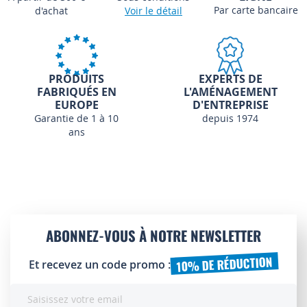
Par carte bancaire
d'achat
Voir le détail
PRODUITS
EXPERTS DE
FABRIQUÉS EN
L'AMÉNAGEMENT
EUROPE
D'ENTREPRISE
Garantie de 1 à 10
depuis 1974
ans
ABONNEZ-VOUS À NOTRE NEWSLETTER
10% DE RÉDUCTION
Et recevez un code promo :
Inscription
à