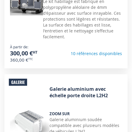
Le kit habillage est fabriqué en
polypropylène aléolaire de 4mm
d'épaisseur avec surface inrayable. Ces
protections sont légères et résistantes.
La surface des habillages est lisse,
l'entretien et le nettoyage s'effectue
facilement.
À partir de
300,00 €
10 références disponibles
360,00 €
GALERIE
Galerie aluminium avec
échelle porte droite L2H2
ZOOM SUR
Galerie aluminium soudée
compatible avec plusieurs modèles
de véhicules L2H2.