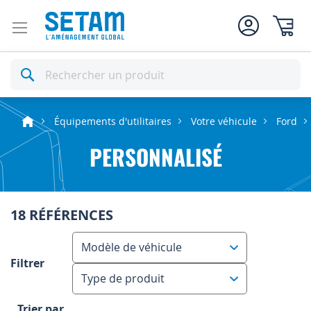
Mon pan
Rechercher
Équipements d'utilitaires
Votre véhicule
Ford
PERSONNALISÉ
18 RÉFÉRENCES
Modèle de véhicule
Filtrer
Type de produit
Trier par