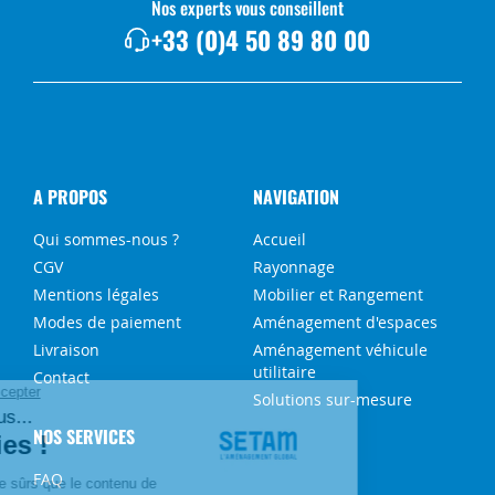
Nos experts vous conseillent
+33 (0)4 50 89 80 00
A PROPOS
NAVIGATION
Qui sommes-nous ?
Accueil
CGV
Rayonnage
Mentions légales
Mobilier et Rangement
Modes de paiement
Aménagement d'espaces
Livraison
Aménagement véhicule
utilitaire
Contact
Solutions sur-mesure
NOS SERVICES
FAQ