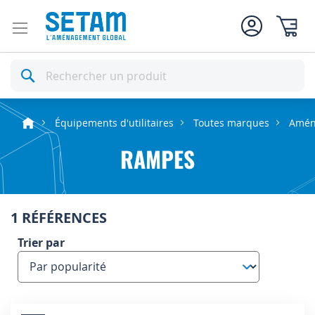
Mon pan
Rechercher
Équipements d'utilitaires
Toutes marques
Amén
RAMPES
1 RÉFÉRENCES
Trier par