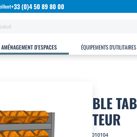
+33 (0)4 50 89 80 00
illent
AMÉNAGEMENT D'ESPACES
ÉQUIPEMENTS D'UTILITAIRES
MEUBLE TAB
HAUTEUR
SKU
0501010104