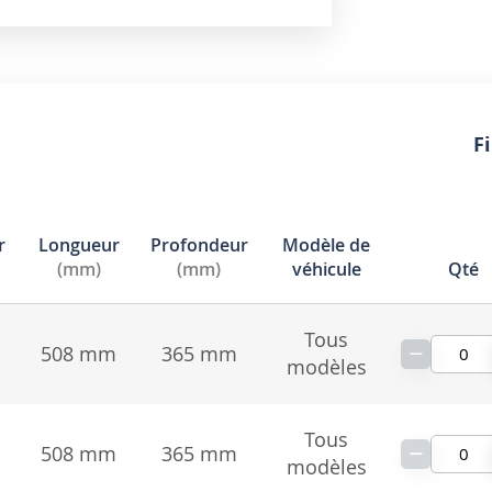
Fi
r
Longueur
Profondeur
Modèle de
(mm)
(mm)
véhicule
Qté
Tous
−
508 mm
365 mm
modèles
Tous
−
508 mm
365 mm
modèles