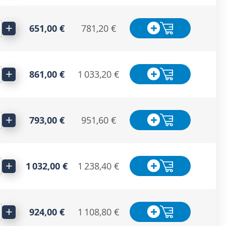
+
651,00 €
781,20 €
+
861,00 €
1 033,20 €
+
793,00 €
951,60 €
+
1 032,00 €
1 238,40 €
+
924,00 €
1 108,80 €