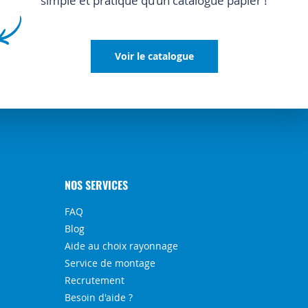
simple et pratique qu’un catalogue papier !
Voir le catalogue
NOS SERVICES
FAQ
Blog
Aide au choix rayonnage
Service de montage
Recrutement
Besoin d'aide ?