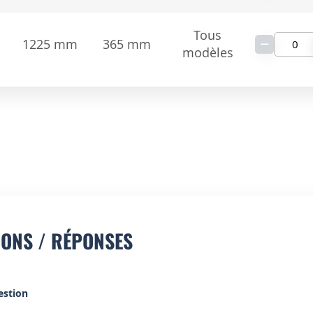
Tous
−
1225 mm
365 mm
modèles
IONS / RÉPONSES
estion