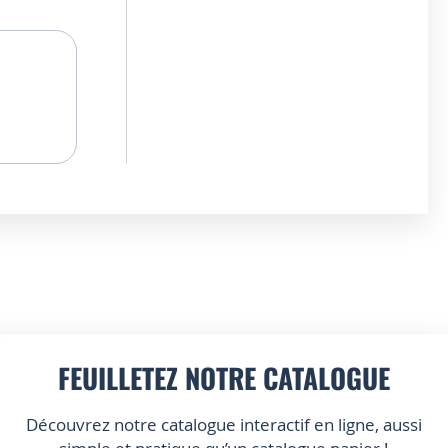
FEUILLETEZ NOTRE CATALOGUE
Découvrez notre catalogue interactif en ligne, aussi