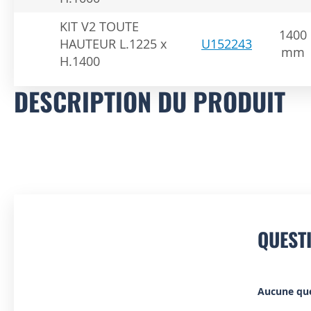
KIT V2 TOUTE
1400
HAUTEUR L.1225 x
U152243
mm
H.1400
DESCRIPTION DU PRODUIT
QUEST
Aucune qu