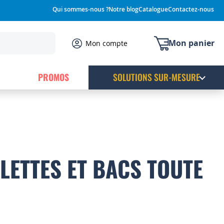
Qui sommes-nous ?
Notre blog
Catalogue
Contactez-nous
Mon panier
Mon compte
PROMOS
SOLUTIONS SUR-MESURE
LETTES ET BACS TOUTE