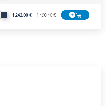
+
1 242,00 €
1 490,40 €