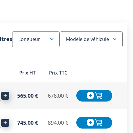
ltres
Prix HT
Prix TTC
+
565,00 €
678,00 €
+
745,00 €
894,00 €