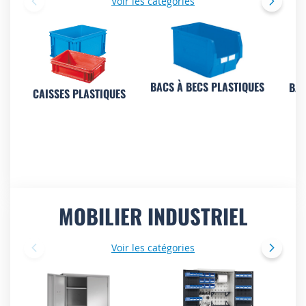
Voir les catégories
BACS À BECS PLASTIQUES
BAC
CAISSES PLASTIQUES
MOBILIER INDUSTRIEL
Voir les catégories