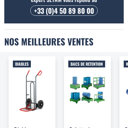
+33 (0)4 50 89 80 00
NOS MEILLEURES VENTES
DIABLES
BACS DE RETENTION
K