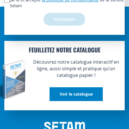
d’information
Setam
:
Inscription
FEUILLETEZ NOTRE CATALOGUE
Découvrez notre catalogue interactif en
ligne, aussi simple et pratique qu’un
catalogue papier !
Voir le catalogue