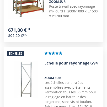
ZOOM SUR
Poste travail avec rayonnage
mi-lourd H.2000/1000 x L.1500
x P.1200 mm
671,00 €
805,20 €
ECHELLES
Echelle pour rayonnage GV4
ZOOM SUR
Les échelles sont livrées
assemblées avec piètements.
Perforation tous les 50 mm pour
le réglage en hauteur des
longerons, sans vis ni boulon.
Peinture époxy bleu RAL 5010.