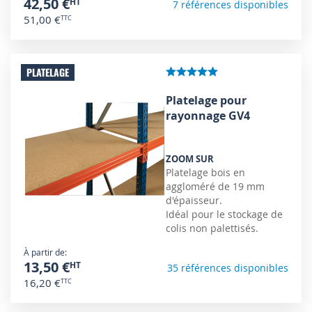
42,50 €
7 références disponibles
51,00 €
PLATELAGE
Platelage pour
rayonnage GV4
ZOOM SUR
Platelage bois en
aggloméré de 19 mm
d'épaisseur.
Idéal pour le stockage de
colis non palettisés.
À partir de
13,50 €
35 références disponibles
16,20 €