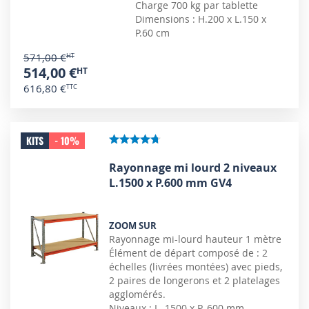
Charge 700 kg par tablette
Dimensions : H.200 x L.150 x
P.60 cm
571,00 €
514,00 €
616,80 €
KITS
- 10%
Rayonnage mi lourd 2 niveaux
L.1500 x P.600 mm GV4
ZOOM SUR
Rayonnage mi-lourd hauteur 1 mètre
Élément de départ composé de : 2
échelles (livrées montées) avec pieds,
2 paires de longerons et 2 platelages
agglomérés.
Niveaux : L. 1500 x P. 600 mm