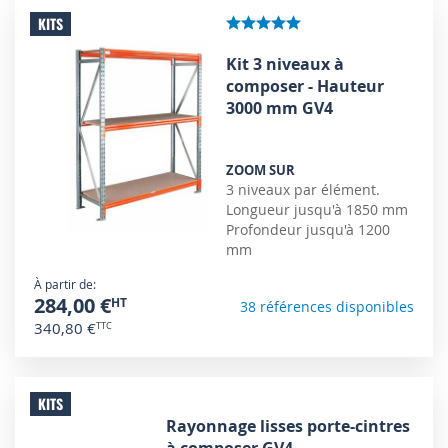
KITS
Kit 3 niveaux à
composer - Hauteur
3000 mm GV4
ZOOM SUR
3 niveaux par élément.
Longueur jusqu'à 1850 mm
Profondeur jusqu'à 1200
mm
À partir de
284,00 €
38 références disponibles
340,80 €
KITS
Rayonnage lisses porte-cintres