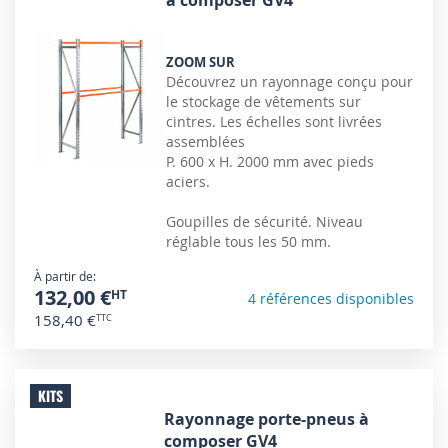
à composer GV4
ZOOM SUR
Découvrez un rayonnage conçu pour
le stockage de vêtements sur
cintres. Les échelles sont livrées
assemblées
P. 600 x H. 2000 mm avec pieds
aciers.
Goupilles de sécurité. Niveau
réglable tous les 50 mm.
À partir de
132,00 €
4 références disponibles
158,40 €
KITS
Rayonnage porte-pneus à
composer GV4