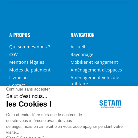
A PROPOS
NAVIGATION
Qui sommes-nous ?
Accueil
CGV
Rayonnage
Mentions légales
Mobilier et Rangement
Modes de paiement
Aménagement d'espaces
Livraison
Aménagement véhicule
utilitaire
Contact
Solutions sur-mesure
NOS SERVICES
FAQ
Blog
Aide au choix rayonnage
Service de montage