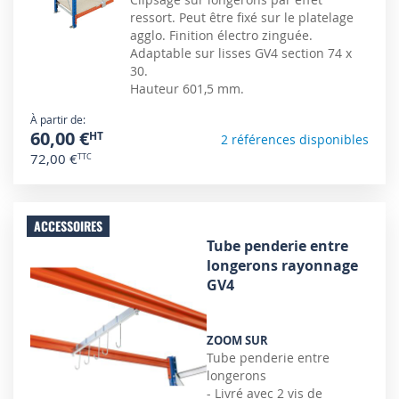
ressort. Peut être fixé sur le platelage
agglo. Finition électro zinguée.
Adaptable sur lisses GV4 section 74 x
30.
Hauteur 601,5 mm.
À partir de
60,00 €
2 références disponibles
72,00 €
ACCESSOIRES
Tube penderie entre
longerons rayonnage
GV4
ZOOM SUR
Tube penderie entre
longerons
- Livré avec 2 vis de