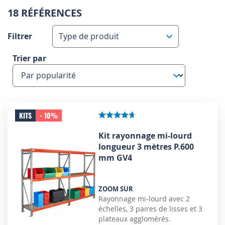
18 RÉFÉRENCES
Filtrer
Type de produit
Trier par
KITS
- 10%
Kit rayonnage mi-lourd
longueur 3 mètres P.600
mm GV4
ZOOM SUR
Rayonnage mi-lourd avec 2
échelles, 3 paires de lisses et 3
plateaux agglomérés.