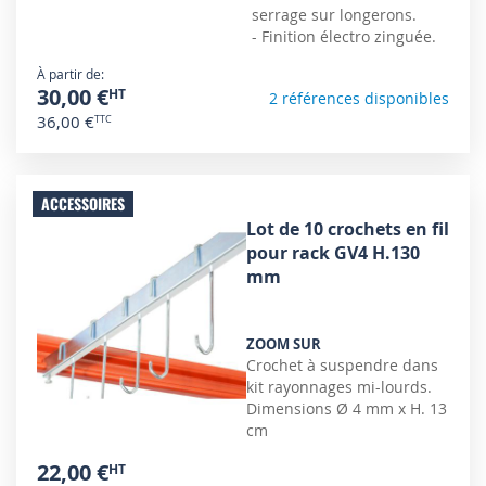
serrage sur longerons.
- Finition électro zinguée.
À partir de
30,00 €
2 références disponibles
36,00 €
ACCESSOIRES
Lot de 10 crochets en fil
pour rack GV4 H.130
mm
ZOOM SUR
Crochet à suspendre dans
kit rayonnages mi-lourds.
Dimensions Ø 4 mm x H. 13
cm
22,00 €