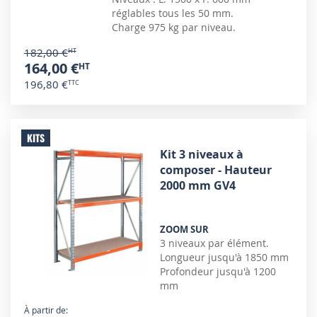
réglables tous les 50 mm.
Charge 975 kg par niveau.
182,00 €
164,00 €
196,80 €
KITS
Kit 3 niveaux à
composer - Hauteur
2000 mm GV4
ZOOM SUR
3 niveaux par élément.
Longueur jusqu'à 1850 mm
Profondeur jusqu'à 1200
mm
À partir de