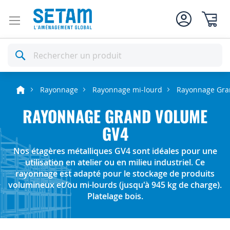
Mon pan
Rechercher
Rayonnage
Rayonnage mi-lourd
Rayonnage Gra
RAYONNAGE GRAND VOLUME
GV4
Nos étagères métalliques GV4 sont idéales pour une
utilisation en atelier ou en milieu industriel. Ce
rayonnage est adapté pour le stockage de produits
volumineux et/ou mi-lourds (jusqu'à 945 kg de charge).
Platelage bois.