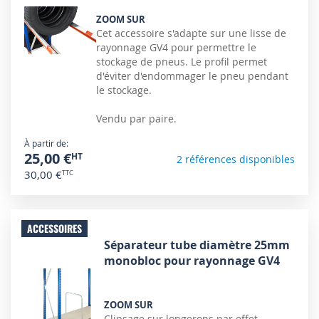
ZOOM SUR
Cet accessoire s'adapte sur une lisse de
rayonnage GV4 pour permettre le
stockage de pneus. Le profil permet
d'éviter d'endommager le pneu pendant
le stockage.
Vendu par paire.
À partir de
25,00 €
2 références disponibles
30,00 €
ACCESSOIRES
Séparateur tube diamètre 25mm
monobloc pour rayonnage GV4
ZOOM SUR
Clipsage sur longerons par effet