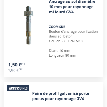
Ancrage au sol diamètre
10 mm pour rayonnage
mi lourd GV4
ZOOM SUR
Boulon d'ancrage pour fixation
dans sol béton.
Goujon RXPT ZN M10
Diam. 10 mm
Longueur 80 mm
1,50 €
1,80 €
ACCESSOIRES
Paire de profil galvanisé porte-
pneus pour rayonnage GV4