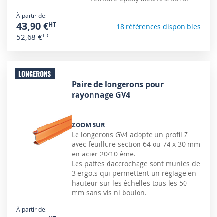
À partir de
43,90 €
18 références disponibles
52,68 €
LONGERONS
Paire de longerons pour
rayonnage GV4
ZOOM SUR
Le longerons GV4 adopte un profil Z
avec feuillure section 64 ou 74 x 30 mm
en acier 20/10 ème.
Les pattes daccrochage sont munies de
3 ergots qui permettent un réglage en
hauteur sur les échelles tous les 50
mm sans vis ni boulon.
À partir de