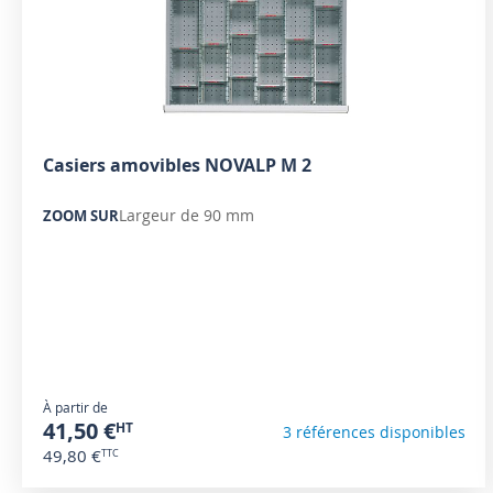
Casiers amovibles NOVALP M 2
Largeur de 90 mm
ZOOM SUR
À partir de
41,50 €
3 références disponibles
49,80 €