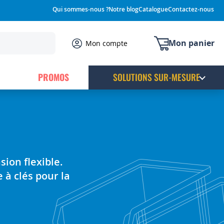
Qui sommes-nous ?
Notre blog
Catalogue
Contactez-nous
Mon panier
Mon compte
PROMOS
SOLUTIONS SUR-MESURE
sion flexible.
 à clés pour la