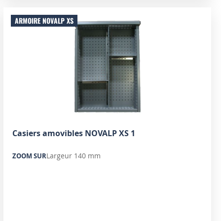
ARMOIRE NOVALP XS
Casiers amovibles NOVALP XS 1
Largeur 140 mm
ZOOM SUR