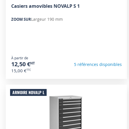
Casiers amovibles NOVALP S 1
Largeur 190 mm
ZOOM SUR
À partir de
12,50 €
5 références disponibles
15,00 €
ARMOIRE NOVALP L