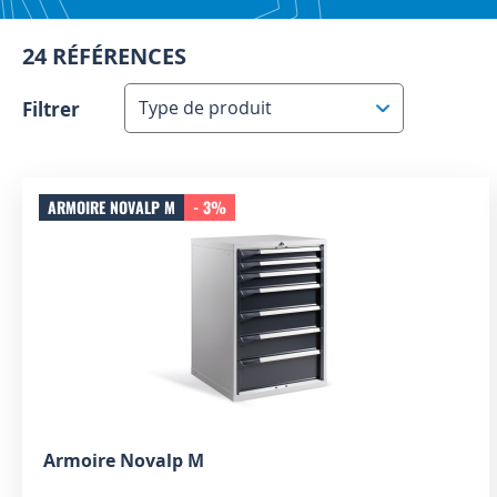
24 RÉFÉRENCES
Filtrer
Type de produit
ARMOIRE NOVALP M
- 3%
Armoire Novalp M