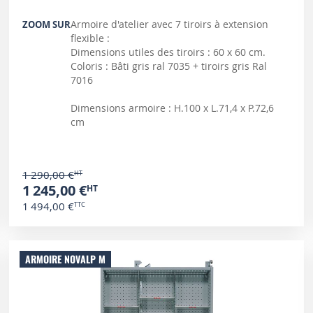
Armoire d'atelier avec 7 tiroirs à extension
ZOOM SUR
flexible :
Dimensions utiles des tiroirs : 60 x 60 cm.
Coloris : Bâti gris ral 7035 + tiroirs gris Ral
7016
Dimensions armoire : H.100 x L.71,4 x P.72,6
cm
1 290,00 €
1 245,00 €
1 494,00 €
ARMOIRE NOVALP M