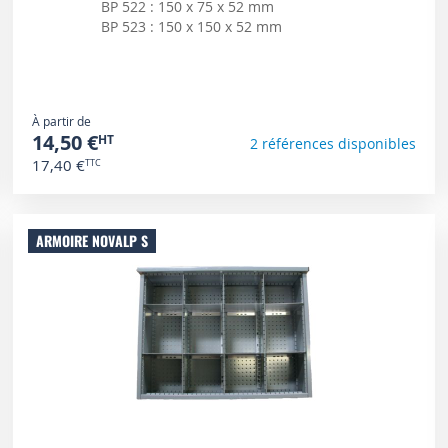
BP 522 : 150 x 75 x 52 mm
BP 523 : 150 x 150 x 52 mm
À partir de
14,50 €
2 références disponibles
17,40 €
ARMOIRE NOVALP S