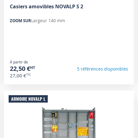
Casiers amovibles NOVALP S 2
Largeur 140 mm
ZOOM SUR
À partir de
22,50 €
5 références disponibles
27,00 €
ARMOIRE NOVALP L