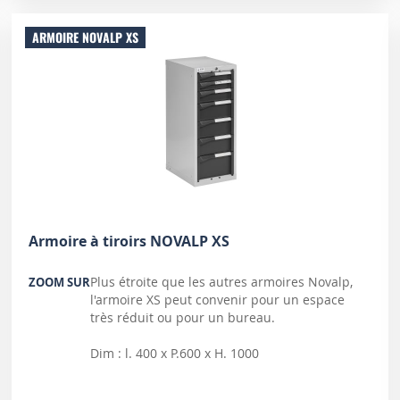
ARMOIRE NOVALP XS
Armoire à tiroirs NOVALP XS
Plus étroite que les autres armoires Novalp,
ZOOM SUR
l'armoire XS peut convenir pour un espace
très réduit ou pour un bureau.
Dim : l. 400 x P.600 x H. 1000