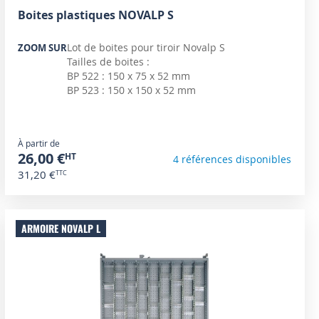
Boites plastiques NOVALP S
Lot de boites pour tiroir Novalp S
ZOOM SUR
Tailles de boites :
BP 522 : 150 x 75 x 52 mm
BP 523 : 150 x 150 x 52 mm
À partir de
26,00 €
4 références disponibles
31,20 €
ARMOIRE NOVALP L