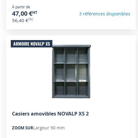
À partir de
47,00 €
3 références disponibles
56,40 €
ARMOIRE NOVALP XS
Casiers amovibles NOVALP XS 2
Largeur 90 mm
ZOOM SUR