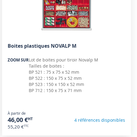
Boites plastiques NOVALP M
Lot de boites pour tiroir Novalp M
ZOOM SUR
Tailles de boites :
BP 521 : 75 x 75 x 52 mm
BP 522 : 150 x 75 x 52 mm
BP 523 : 150 x 150 x 52 mm
BP 712 : 150 x 75 x 71 mm
À partir de
46,00 €
4 références disponibles
55,20 €