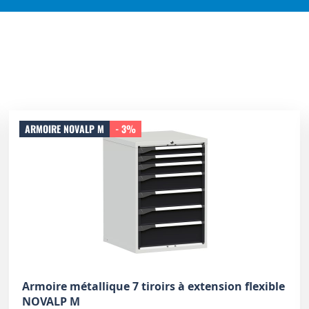
ARMOIRE NOVALP M
- 3%
Armoire métallique 7 tiroirs à extension flexible
NOVALP M