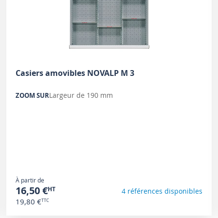
Casiers amovibles NOVALP M 3
Largeur de 190 mm
ZOOM SUR
À partir de
16,50 €
4 références disponibles
19,80 €