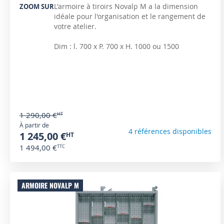
L'armoire à tiroirs Novalp M a la dimension
ZOOM SUR
idéale pour l'organisation et le rangement de
votre atelier.
Dim : l. 700 x P. 700 x H. 1000 ou 1500
1 290,00 €
À partir de
4 références disponibles
1 245,00 €
1 494,00 €
ARMOIRE NOVALP M