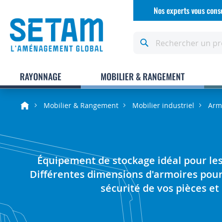
Allez
Nos experts vous conse
au
contenu
Rechercher
RAYONNAGE
MOBILIER & RANGEMENT
Mobilier & Rangement
Mobilier industriel
Armo
Équipement de stockage idéal pour les a
Différentes dimensions d'armoires pour 
sécurité de vos pièces et