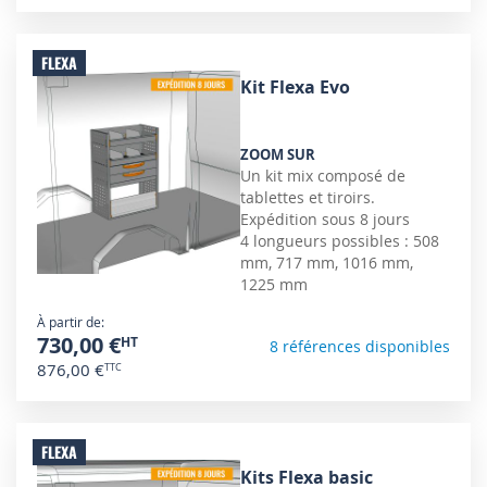
FLEXA
Kit Flexa Evo
ZOOM SUR
Un kit mix composé de
tablettes et tiroirs.
Expédition sous 8 jours
4 longueurs possibles : 508
mm, 717 mm, 1016 mm,
1225 mm
À partir de
730,00 €
8 références disponibles
876,00 €
FLEXA
Kits Flexa basic