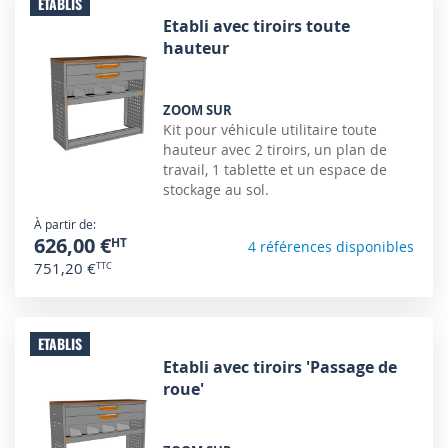
ETABLIS
Etabli avec tiroirs toute
hauteur
ZOOM SUR
Kit pour véhicule utilitaire toute
hauteur avec 2 tiroirs, un plan de
travail, 1 tablette et un espace de
stockage au sol.
À partir de
626,00 €
4 références disponibles
751,20 €
ETABLIS
Etabli avec tiroirs 'Passage de
roue'