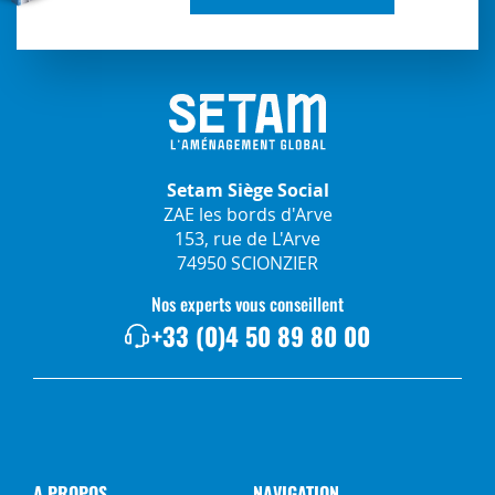
Setam Siège Social
ZAE les bords d'Arve
153, rue de L'Arve
74950 SCIONZIER
Nos experts vous conseillent
+33 (0)4 50 89 80 00
A PROPOS
NAVIGATION