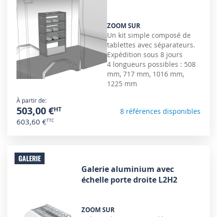
ZOOM SUR
Un kit simple composé de
tablettes avec séparateurs.
Expédition sous 8 jours
4 longueurs possibles : 508
mm, 717 mm, 1016 mm,
1225 mm
À partir de
503,00 €
8 références disponibles
603,60 €
GALERIE
Galerie aluminium avec
échelle porte droite L2H2
ZOOM SUR