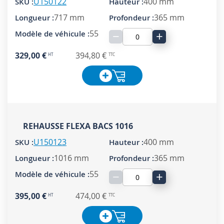
U150122
400 mm
717 mm
365 mm
55
−
+
329,00 €
394,80 €
REHAUSSE FLEXA BACS 1016
U150123
400 mm
1016 mm
365 mm
55
−
+
395,00 €
474,00 €