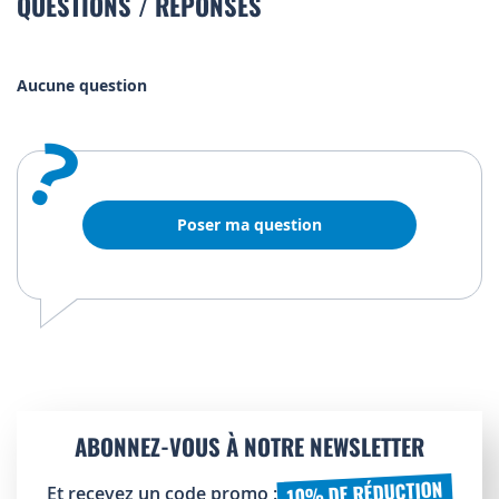
QUESTIONS / RÉPONSES
Aucune question
?
Poser ma question
ABONNEZ-VOUS À NOTRE NEWSLETTER
10% DE RÉDUCTION
Et recevez un code promo :