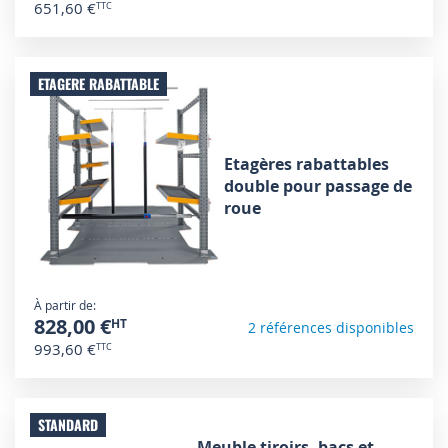
651,60 €
ETAGERE RABATTABLE
Etagères rabattables
double pour passage de
roue
À partir de
828,00 €
2 références disponibles
993,60 €
STANDARD
Meuble tiroirs, bacs et