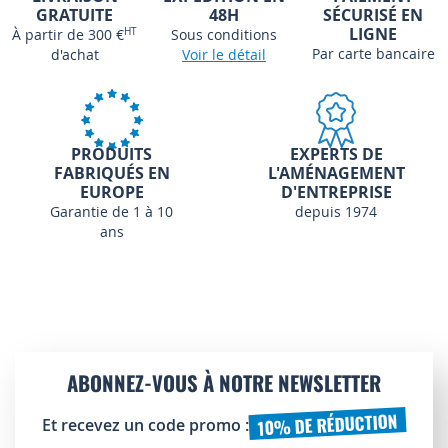
GRATUITE
48H
SÉCURISÉ EN
LIGNE
À partir de 300 €
HT
Sous conditions
Par carte bancaire
d'achat
Voir le détail
PRODUITS
EXPERTS DE
FABRIQUÉS EN
L'AMÉNAGEMENT
EUROPE
D'ENTREPRISE
Garantie de 1 à 10
depuis 1974
ans
ABONNEZ-VOUS À NOTRE NEWSLETTER
10% DE RÉDUCTION
Et recevez un code promo :