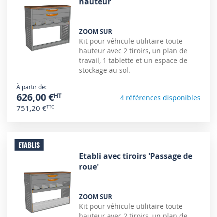
hauteur
ZOOM SUR
Kit pour véhicule utilitaire toute
hauteur avec 2 tiroirs, un plan de
travail, 1 tablette et un espace de
stockage au sol.
À partir de
626,00 €
4 références disponibles
751,20 €
ETABLIS
Etabli avec tiroirs 'Passage de
roue'
ZOOM SUR
Kit pour véhicule utilitaire toute
hauteur avec 2 tiroirs, un plan de