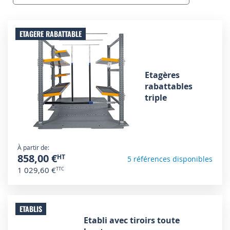
ETAGERE RABATTABLE
Etagères
rabattables
triple
À partir de
858,00 €
5 références disponibles
1 029,60 €
ETABLIS
Etabli avec tiroirs toute