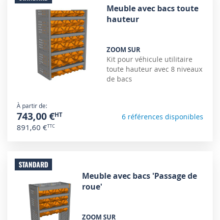
Meuble avec bacs toute
hauteur
ZOOM SUR
Kit pour véhicule utilitaire
toute hauteur avec 8 niveaux
de bacs
À partir de
743,00 €
6 références disponibles
891,60 €
STANDARD
Meuble avec bacs 'Passage de
roue'
ZOOM SUR