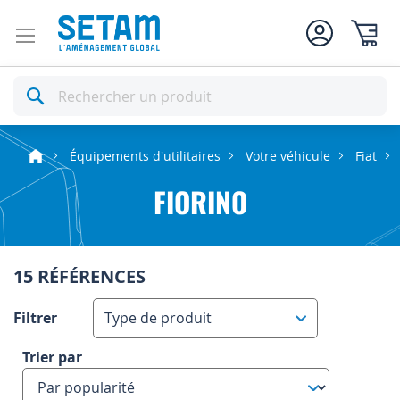
Mon pan
Rechercher
Équipements d'utilitaires
Votre véhicule
Fiat
FIORINO
15 RÉFÉRENCES
Filtrer
Type de produit
Trier par