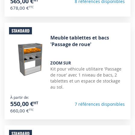
565,00 €
8 références disponibles
678,00 €
STANDARD
Meuble tablettes et bacs
'Passage de roue'
ZOOM SUR
Kit pour véhicule utilitaire 'Passage
de roue' avec 1 niveau de bacs, 2
tablettes et un espace de stockage
au sol.
À partir de
550,00 €
7 références disponibles
660,00 €
STANDARD