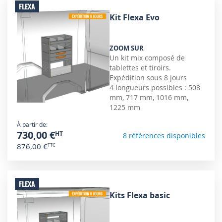
FLEXA
Kit Flexa Evo
ZOOM SUR
Un kit mix composé de
tablettes et tiroirs.
Expédition sous 8 jours
4 longueurs possibles : 508
mm, 717 mm, 1016 mm,
1225 mm
À partir de
730,00 €
8 références disponibles
876,00 €
FLEXA
Kits Flexa basic