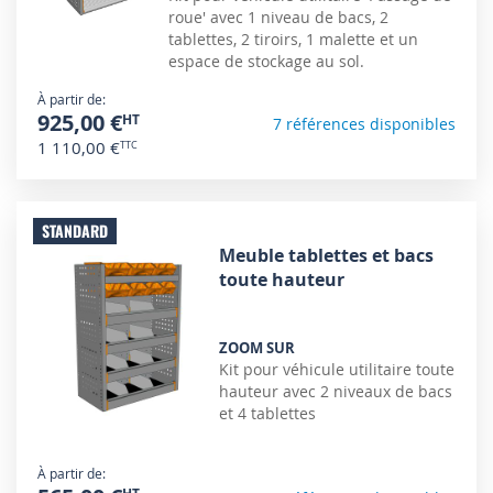
roue' avec 1 niveau de bacs, 2
tablettes, 2 tiroirs, 1 malette et un
espace de stockage au sol.
À partir de
925,00 €
7 références disponibles
1 110,00 €
STANDARD
Meuble tablettes et bacs
toute hauteur
ZOOM SUR
Kit pour véhicule utilitaire toute
hauteur avec 2 niveaux de bacs
et 4 tablettes
À partir de