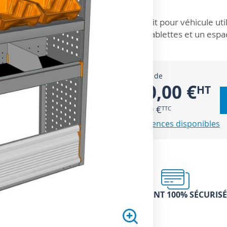
ZOOM SUR
Kit pour véhicule uti
tablettes et un espa
À partir de
550,00 €
660,00 €
7 références disponibles
PAIEMENT 100% SÉCURISÉ