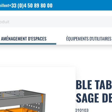
+33 (0)4 50 89 80 00
illent
AMÉNAGEMENT D'ESPACES
ÉQUIPEMENTS D'UTILITAIRES
MEUBLE TAB
'PASSAGE D
SKU
0501010103