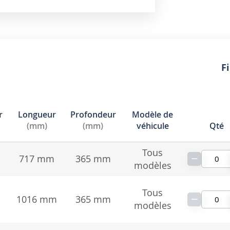
Fi
r
Longueur
Profondeur
Modèle de
(mm)
(mm)
véhicule
Qté
Tous
−
717 mm
365 mm
modèles
Tous
−
1016 mm
365 mm
modèles