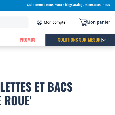
Qui sommes-nous ?
Notre blog
Catalogue
Contactez-nous
Mon panier
Mon compte
PROMOS
SOLUTIONS SUR-MESURE
LETTES ET BACS
E ROUE'