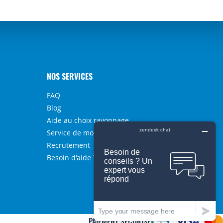
NOS SERVICES
FAQ
Blog
Aide au choix rayonnage
Service de montage
Recrutement
Besoin d'aide ?
PAIEMENT SÉCURISÉ