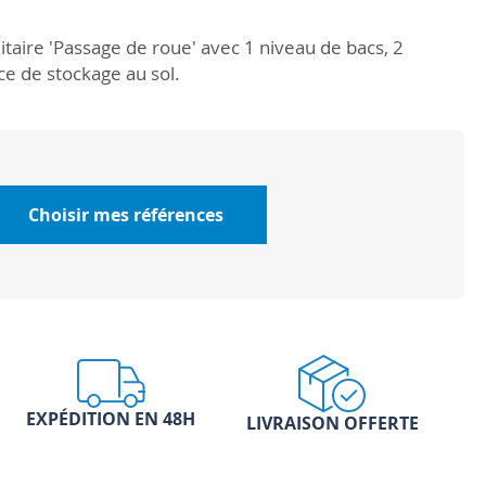
litaire 'Passage de roue' avec 1 niveau de bacs, 2
ce de stockage au sol.
Choisir mes références
EXPÉDITION EN 48H
LIVRAISON OFFERTE