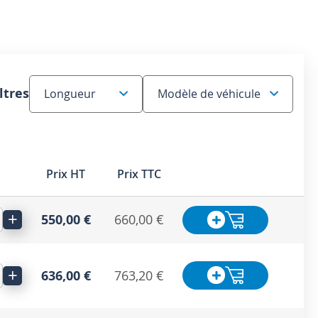
ltres
Prix HT
Prix TTC
+
550,00 €
660,00 €
+
636,00 €
763,20 €