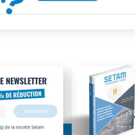
?
E NEWSLETTER
% DE RÉDUCTION
Inscription
té
de la société Setam