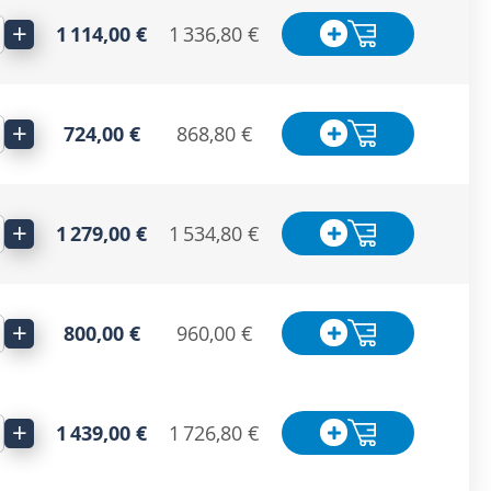
+
1 114,00 €
1 336,80 €
+
724,00 €
868,80 €
+
1 279,00 €
1 534,80 €
+
800,00 €
960,00 €
+
1 439,00 €
1 726,80 €