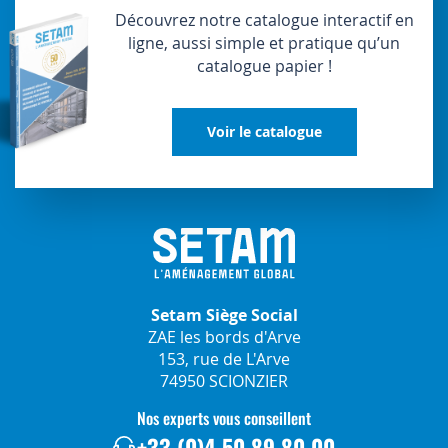
Découvrez notre catalogue interactif en
ligne, aussi simple et pratique qu’un
catalogue papier !
Voir le catalogue
Setam Siège Social
ZAE les bords d'Arve
153, rue de L'Arve
74950 SCIONZIER
Nos experts vous conseillent
+33 (0)4 50 89 80 00