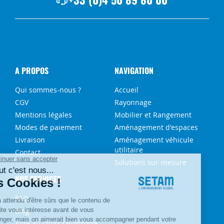
A PROPOS
NAVIGATION
Qui sommes-nous ?
Accueil
CGV
Rayonnage
Mentions légales
Mobilier et Rangement
Modes de paiement
Aménagement d'espaces
Livraison
Aménagement véhicule
utilitaire
Contact
Solutions sur-mesure
NOS SERVICES
FAQ
Blog
Aide au choix rayonnage