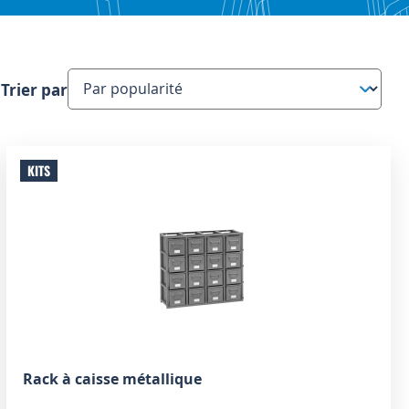
Trier par
KITS
Rack à caisse métallique