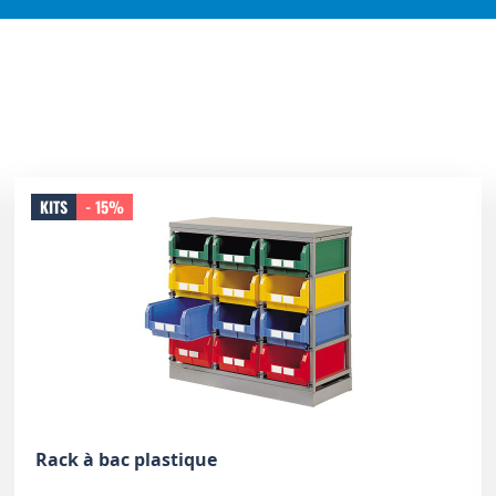
KITS
- 15%
Rack à bac plastique