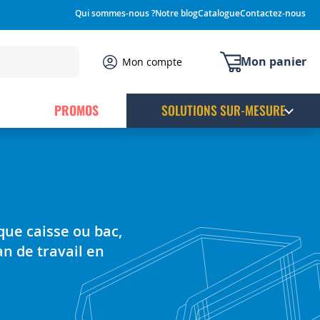
Qui sommes-nous ?
Notre blog
Catalogue
Contactez-nous
Mon panier
Mon compte
PROMOS
SOLUTIONS SUR-MESURE
ue caisse ou bac,
an de travail en