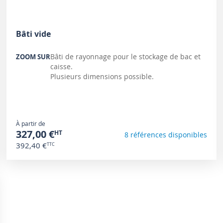
Bâti vide
Bâti de rayonnage pour le stockage de bac et
ZOOM SUR
caisse.
Plusieurs dimensions possible.
À partir de
327,00 €
8 références disponibles
392,40 €