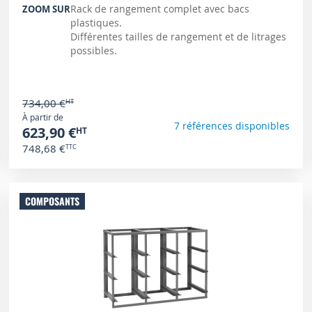
Rack de rangement complet avec bacs
ZOOM SUR
plastiques.
Différentes tailles de rangement et de litrages
possibles.
734,00 €
À partir de
7 références disponibles
623,90 €
748,68 €
COMPOSANTS