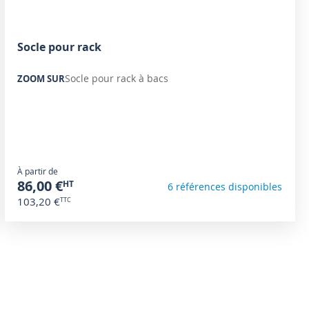
Socle pour rack
Socle pour rack à bacs
ZOOM SUR
À partir de
86,00 €
6 références disponibles
103,20 €