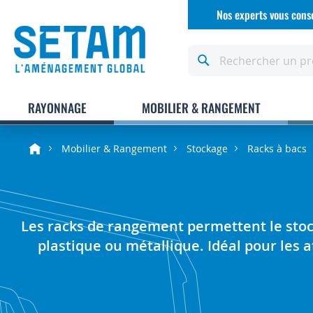
Allez
Nos experts vous conse
au
contenu
Rechercher
RAYONNAGE
MOBILIER & RANGEMENT
Mobilier & Rangement
Stockage
Racks à bacs
Les racks de rangement permettent le stoc
plastique ou métallique. Idéal pour les a