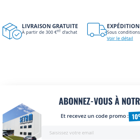
LIVRAISON GRATUITE
EXPÉDITION
À partir de 300 €
HT
d'achat
Sous conditions
Voir le détail
ABONNEZ-VOUS À NOTR
10
Et recevez un code promo :
Inscription
à