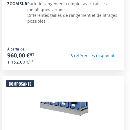
Rack de rangement complet avec caisses
ZOOM SUR
métalliques vernies.
Différentes tailles de rangement et de litrages
possibles.
À partir de
960,00 €
8 références disponibles
1 152,00 €
COMPOSANTS