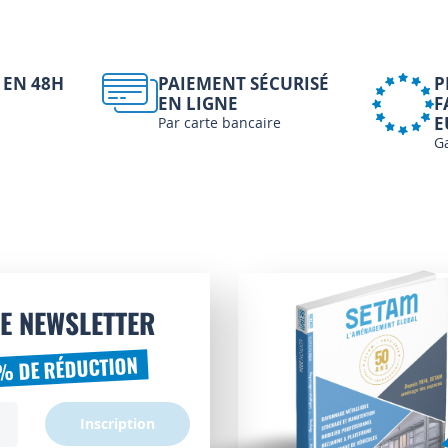
 EN 48H
PAIEMENT SÉCURISÉ
P
EN LIGNE
F
E
Par carte bancaire
G
E NEWSLETTER
% DE RÉDUCTION
Inscription