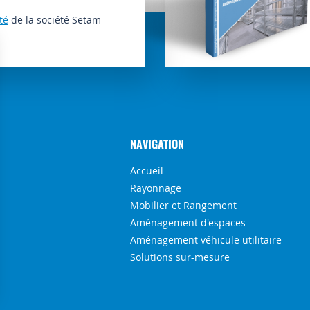
té
de la société Setam
NAVIGATION
Accueil
Rayonnage
Mobilier et Rangement
Aménagement d'espaces
Aménagement véhicule utilitaire
Solutions sur-mesure