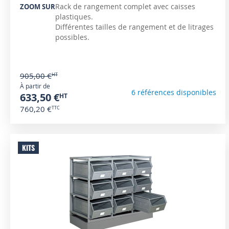
Rack de rangement complet avec caisses
ZOOM SUR
plastiques.
Différentes tailles de rangement et de litrages
possibles.
905,00 €
À partir de
6 références disponibles
633,50 €
760,20 €
KITS