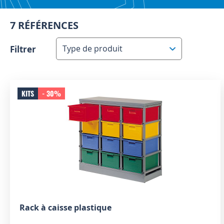
7 RÉFÉRENCES
Filtrer
Type de produit
KITS
- 30%
Rack à caisse plastique