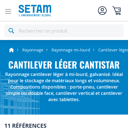
Mon pan
Rechercher
Rayonnage
Rayonnage mi-lourd
Cantilever lég
CANTILEVER LÉGER CANTISTAR
Rayonnage cantilever léger à mi-lourd, galvanisé. Idéal
pour le stockage de matériaux longs et volumineux.
Compositions disponibles : porte-pneu, cantilever
simple ou double face, cantilever vertical et cantilever
avec tablettes.
11 RÉFÉRENCES