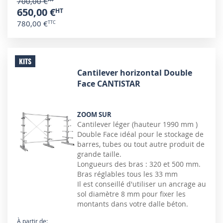
700,00 €
650,00 €
780,00 €
KITS
Cantilever horizontal Double
Face CANTISTAR
ZOOM SUR
Cantilever léger (hauteur 1990 mm )
Double Face idéal pour le stockage de
barres, tubes ou tout autre produit de
grande taille.
Longueurs des bras : 320 et 500 mm.
Bras réglables tous les 33 mm
Il est conseillé d'utiliser un ancrage au
sol diamètre 8 mm pour fixer les
montants dans votre dalle béton.
À partir de