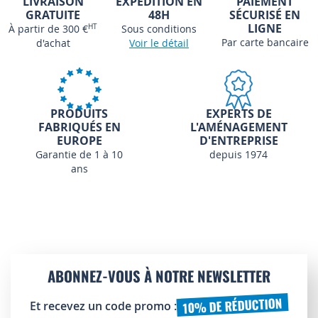
LIVRAISON
EXPÉDITION EN
PAIEMENT
GRATUITE
48H
SÉCURISÉ EN
LIGNE
À partir de 300 €
HT
Sous conditions
Par carte bancaire
d'achat
Voir le détail
PRODUITS
EXPERTS DE
FABRIQUÉS EN
L'AMÉNAGEMENT
EUROPE
D'ENTREPRISE
Garantie de 1 à 10
depuis 1974
ans
ABONNEZ-VOUS À NOTRE NEWSLETTER
10% DE RÉDUCTION
Et recevez un code promo :