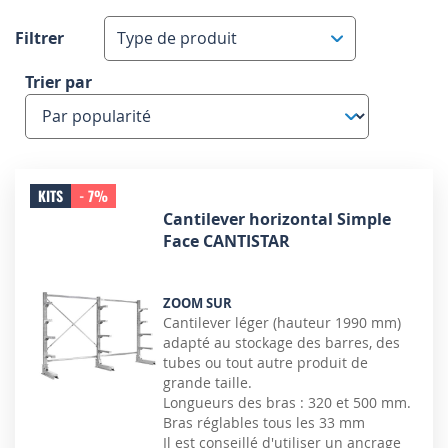
Filtrer
Type de produit
Trier par
KITS
- 7%
Cantilever horizontal Simple
Face CANTISTAR
ZOOM SUR
Cantilever léger (hauteur 1990 mm)
adapté au stockage des barres, des
tubes ou tout autre produit de
grande taille.
Longueurs des bras : 320 et 500 mm.
Bras réglables tous les 33 mm
Il est conseillé d'utiliser un ancrage