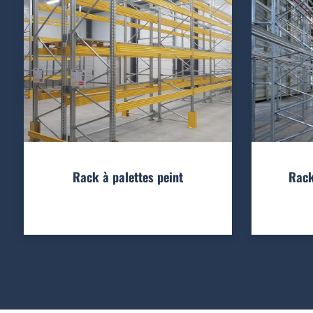
Rack à palettes peint
Rack