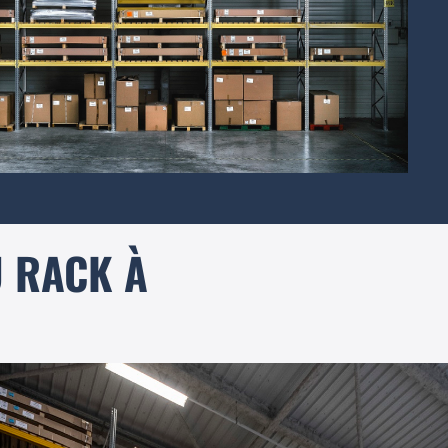
U RACK À