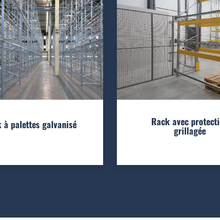
Rack avec protect
 à palettes galvanisé
grillagée