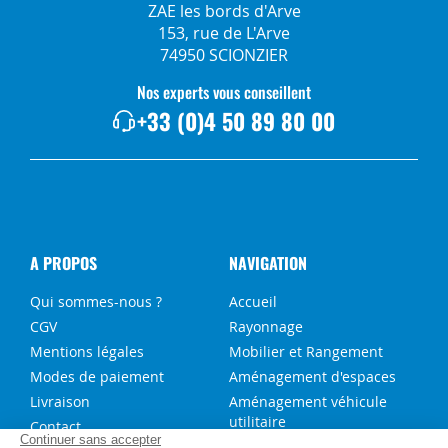
ZAE les bords d'Arve
153, rue de L'Arve
74950 SCIONZIER
Nos experts vous conseillent
+33 (0)4 50 89 80 00
A PROPOS
NAVIGATION
Qui sommes-nous ?
Accueil
CGV
Rayonnage
Mentions légales
Mobilier et Rangement
Modes de paiement
Aménagement d'espaces
Livraison
Aménagement véhicule
utilitaire
Contact
Solutions sur-mesure