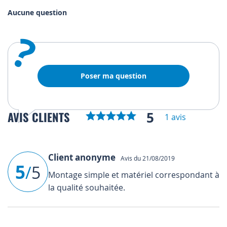
Aucune question
?
Poser ma question
5
AVIS CLIENTS
1 avis
Client anonyme
Avis du 21/08/2019
5
/
5
Montage simple et matériel correspondant à
la qualité souhaitée.