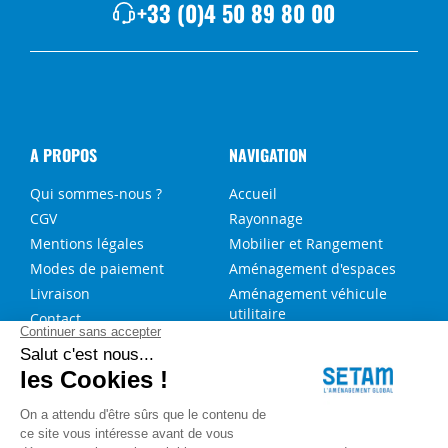
+33 (0)4 50 89 80 00
A PROPOS
NAVIGATION
Qui sommes-nous ?
Accueil
CGV
Rayonnage
Mentions légales
Mobilier et Rangement
Modes de paiement
Aménagement d'espaces
Livraison
Aménagement véhicule
utilitaire
Contact
Solutions sur-mesure
NOS SERVICES
FAQ
Blog