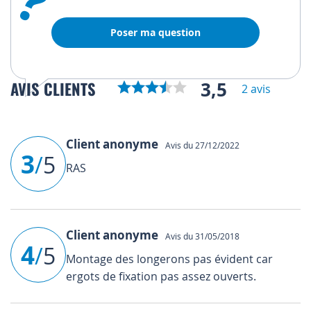
?
Poser ma question
3,5
AVIS CLIENTS
2 avis
Client anonyme
Avis du 27/12/2022
3
/
5
RAS
Client anonyme
Avis du 31/05/2018
4
/
5
Montage des longerons pas évident car
ergots de fixation pas assez ouverts.