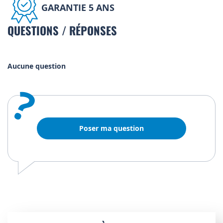
GARANTIE 5 ANS
QUESTIONS / RÉPONSES
Aucune question
?
Poser ma question