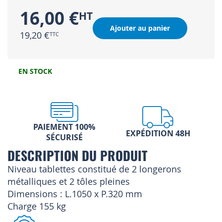
16,00 €
Ajouter au panier
19,20 €
EN STOCK
PAIEMENT 100%
EXPÉDITION 48H
SÉCURISÉ
DESCRIPTION DU PRODUIT
Niveau tablettes constitué de 2 longerons
métalliques et 2 tôles pleines
Dimensions : L.1050 x P.320 mm
Charge 155 kg