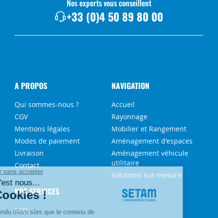
Nos experts vous conseillent
+33 (0)4 50 89 80 00
A PROPOS
NAVIGATION
Qui sommes-nous ?
Accueil
CGV
Rayonnage
Mentions légales
Mobilier et Rangement
Modes de paiement
Aménagement d'espaces
Livraison
Aménagement véhicule
utilitaire
Contact
Solutions sur-mesure
NOS SERVICES
FAQ