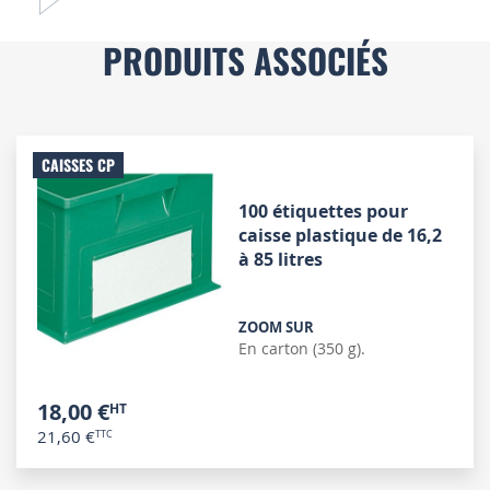
PRODUITS ASSOCIÉS
CAISSES CP
100 étiquettes pour
caisse plastique de 16,2
à 85 litres
ZOOM SUR
En carton (350 g).
18,00 €
21,60 €