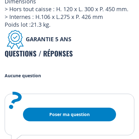
Dimensions
> Hors tout caisse : H. 120 x L. 300 x P. 450 mm.
> Internes : H.106 x L.275 x P. 426 mm
Poids lot :21.3 kg.
GARANTIE 5 ANS
QUESTIONS / RÉPONSES
Aucune question
?
Poser ma question