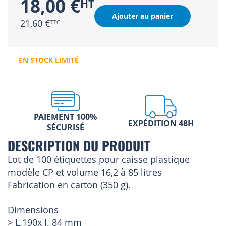
18,00 €
Ajouter au panier
21,60 €
EN STOCK LIMITÉ
PAIEMENT 100%
EXPÉDITION 48H
SÉCURISÉ
DESCRIPTION DU PRODUIT
Lot de 100 étiquettes pour caisse plastique
modèle CP et volume 16,2 à 85 litres
Fabrication en carton (350 g).
Dimensions
> L.190x l. 84 mm