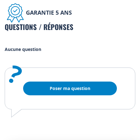
GARANTIE 5 ANS
QUESTIONS / RÉPONSES
Aucune question
?
Poser ma question