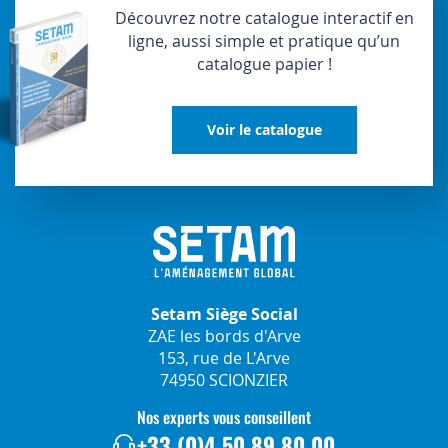
Découvrez notre catalogue interactif en
ligne, aussi simple et pratique qu’un
catalogue papier !
Voir le catalogue
Setam Siège Social
ZAE les bords d'Arve
153, rue de L'Arve
74950 SCIONZIER
Nos experts vous conseillent
+33 (0)4 50 89 80 00