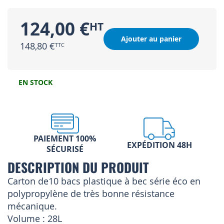
124,00 €
Ajouter au panier
148,80 €
EN STOCK
PAIEMENT 100%
EXPÉDITION 48H
SÉCURISÉ
DESCRIPTION DU PRODUIT
Carton de10 bacs plastique à bec série éco en
polypropylène de très bonne résistance
mécanique.
Volume : 28L