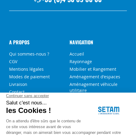
A PROPOS
NAVIGATION
Qui sommes-nous ?
Accueil
CGV
Rayonnage
Mentions légales
Mobilier et Rangement
Modes de paiement
Aménagement d'espaces
Livraison
Aménagement véhicule
utilitaire
Contact
Solutions sur-mesure
NOS SERVICES
FAQ
Blog
Aide au choix rayonnage