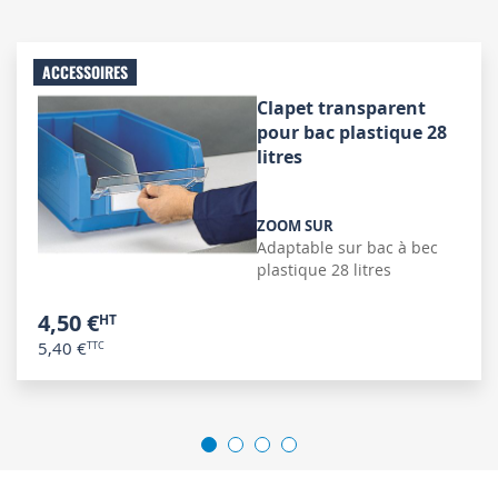
ACCESSOIRES
Clapet transparent
pour bac plastique 28
litres
ZOOM SUR
Adaptable sur bac à bec
plastique 28 litres
4,50 €
5,40 €