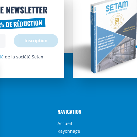
E NEWSLETTER
% DE RÉDUCTION
Inscription
té
de la société Setam
NAVIGATION
Accueil
Rayonnage