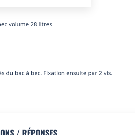
ec volume 28 litres
tés du bac à bec. Fixation ensuite par 2 vis.
IONS / RÉPONSES