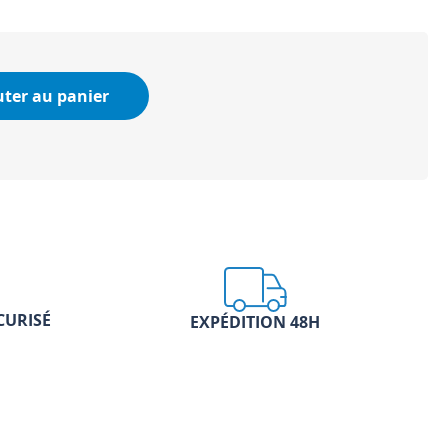
uter au panier
CURISÉ
EXPÉDITION 48H