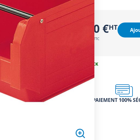
2,50 €
Ajo
3,00 €
EN STOCK
PAIEMENT 100% SÉ