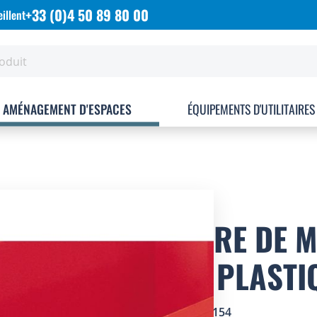
+33 (0)4 50 89 80 00
illent
AMÉNAGEMENT D'ESPACES
ÉQUIPEMENTS D'UTILITAIRES
BARRE DE M
BEC PLASTI
SKU
2002154