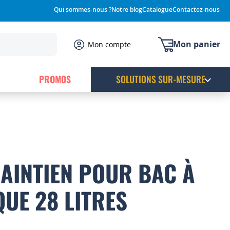
Qui sommes-nous ?
Notre blog
Catalogue
Contactez-nous
Mon panier
Mon compte
PROMOS
SOLUTIONS SUR-MESURE
AINTIEN POUR BAC À
QUE 28 LITRES