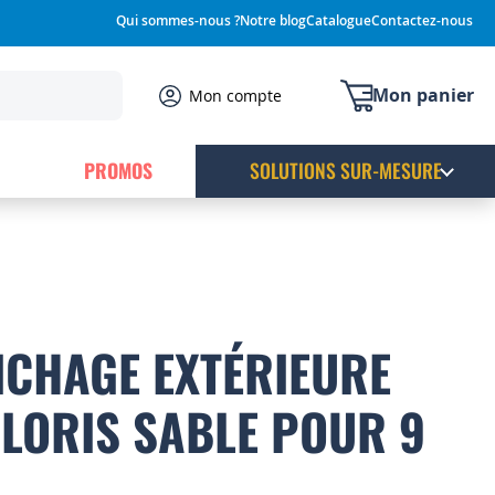
Qui sommes-nous ?
Notre blog
Catalogue
Contactez-nous
Mon panier
Mon compte
PROMOS
SOLUTIONS SUR-MESURE
FICHAGE EXTÉRIEURE
LORIS SABLE POUR 9