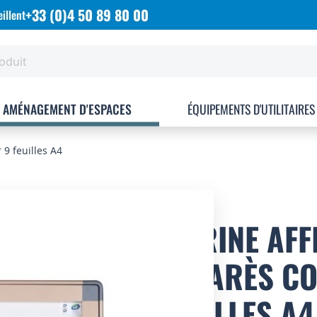
+33 (0)4 50 89 80 00
illent
AMÉNAGEMENT D'ESPACES
ÉQUIPEMENTS D'UTILITAIRES
 9 feuilles A4
VITRINE AF
ANTARÈS CO
FEUILLES A4