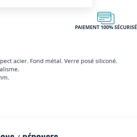
PAIEMENT 100% SÉCURISÉ
pect acier. Fond métal. Verre posé siliconé.
dalisme.
 mm.