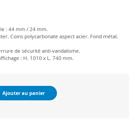
tile : 44 mm / 24 mm.
ster. Coins polycarbonate aspect acier. Fond métal.
Serrure de sécurité anti-vandalisme.
affichage : H. 1010 x L. 740 mm.
Ajouter au panier