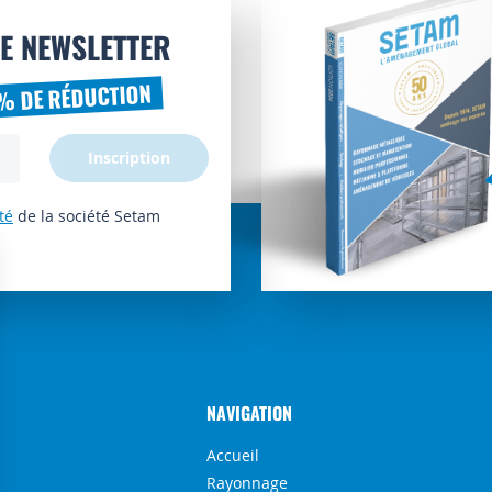
E NEWSLETTER
% DE RÉDUCTION
Inscription
té
de la société Setam
NAVIGATION
Accueil
Rayonnage