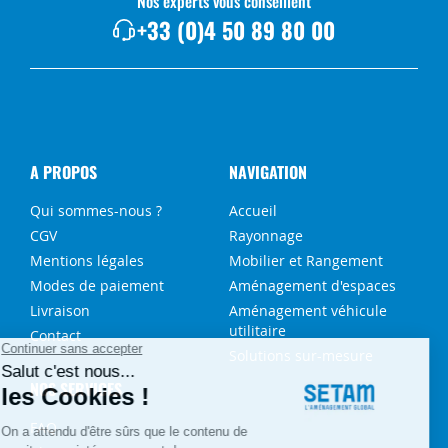
Nos experts vous conseillent
+33 (0)4 50 89 80 00
A PROPOS
NAVIGATION
Qui sommes-nous ?
Accueil
CGV
Rayonnage
Mentions légales
Mobilier et Rangement
Modes de paiement
Aménagement d'espaces
Livraison
Aménagement véhicule
utilitaire
Contact
Solutions sur-mesure
NOS SERVICES
FAQ