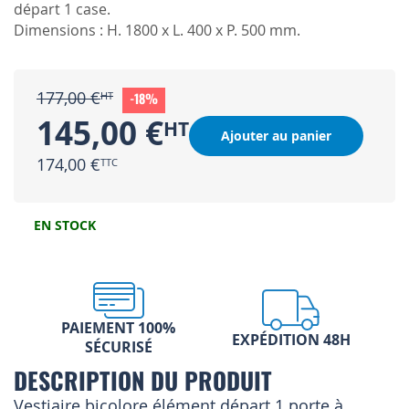
départ 1 case.
Dimensions : H. 1800 x L. 400 x P. 500 mm.
177,00 €
-18%
145,00 €
Ajouter au panier
174,00 €
EN STOCK
PAIEMENT 100%
EXPÉDITION 48H
SÉCURISÉ
DESCRIPTION DU PRODUIT
Vestiaire bicolore élément départ 1 porte à