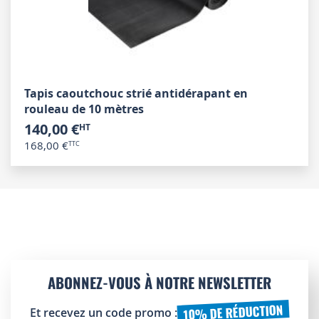
Tapis caoutchouc strié antidérapant en
rouleau de 10 mètres
140,00 €
168,00 €
ABONNEZ-VOUS À NOTRE NEWSLETTER
10% DE RÉDUCTION
Et recevez un code promo :