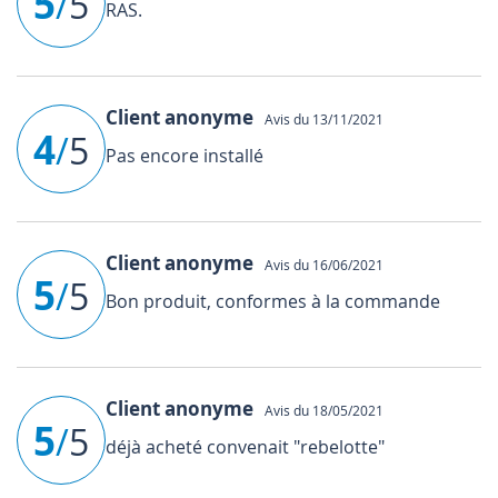
5
/
5
RAS.
Client anonyme
Avis du 13/11/2021
4
/
5
Pas encore installé
Client anonyme
Avis du 16/06/2021
5
/
5
Bon produit, conformes à la commande
Client anonyme
Avis du 18/05/2021
5
/
5
déjà acheté convenait "rebelotte"