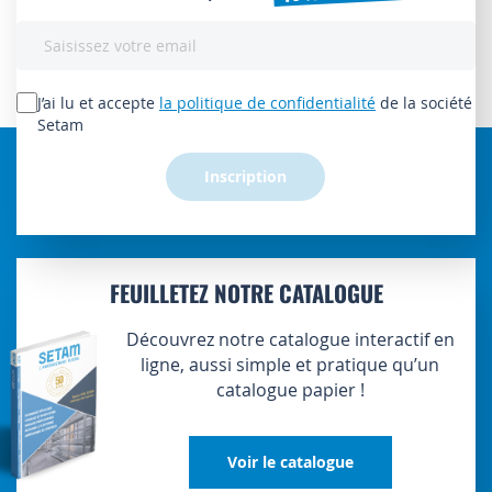
Inscription
à
notre
lettre
J’ai lu et accepte
la politique de confidentialité
de la société
d’information
Setam
:
Inscription
FEUILLETEZ NOTRE CATALOGUE
Découvrez notre catalogue interactif en
ligne, aussi simple et pratique qu’un
catalogue papier !
Voir le catalogue