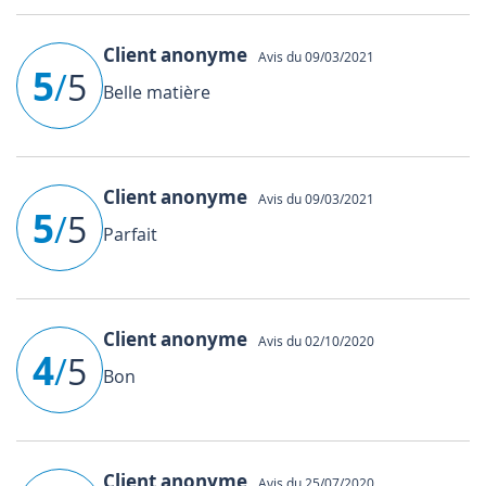
Client anonyme
Avis du 09/03/2021
5
/
5
Belle matière
Client anonyme
Avis du 09/03/2021
5
/
5
Parfait
Client anonyme
Avis du 02/10/2020
4
/
5
Bon
Client anonyme
Avis du 25/07/2020