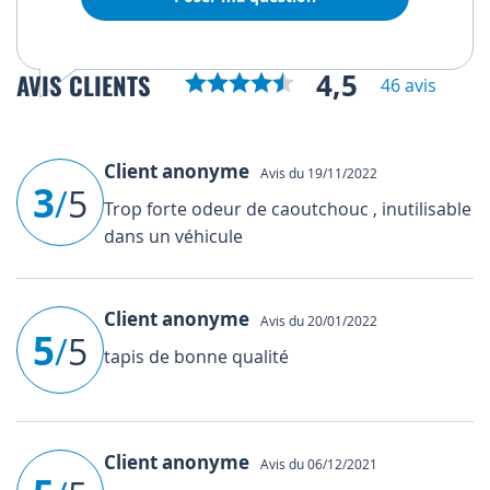
4,5
AVIS CLIENTS
46 avis
Client anonyme
Avis du 19/11/2022
3
/
5
Trop forte odeur de caoutchouc , inutilisable
dans un véhicule
Client anonyme
Avis du 20/01/2022
5
/
5
tapis de bonne qualité
Client anonyme
Avis du 06/12/2021