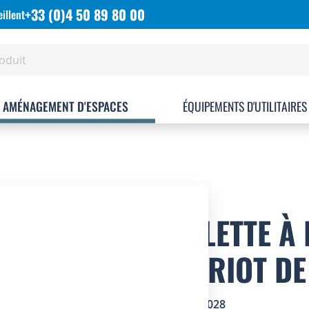
+33 (0)4 50 89 80 00
illent
AMÉNAGEMENT D'ESPACES
ÉQUIPEMENTS D'UTILITAIRES
TABLETTE À
CHARIOT DE
SKU
2505028