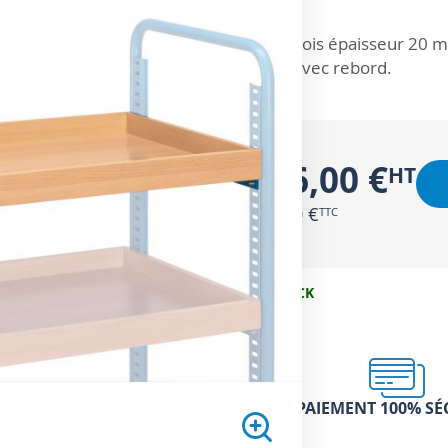
ZOOM SUR
Bois épaisseur 20 m
Avec rebord.
176,00 €
211,20 €
EN STOCK
PAIEMENT 100% SÉ