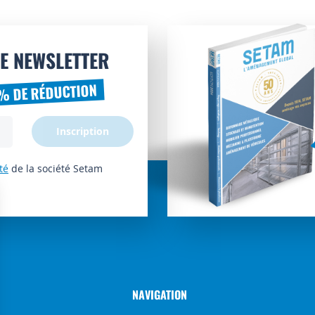
E NEWSLETTER
% DE RÉDUCTION
Inscription
té
de la société Setam
NAVIGATION