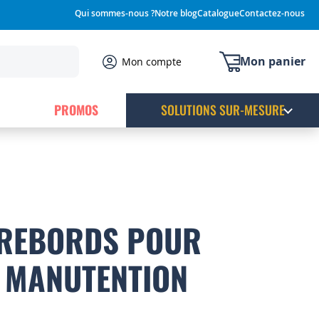
Qui sommes-nous ?
Notre blog
Catalogue
Contactez-nous
Mon panier
Mon compte
PROMOS
SOLUTIONS SUR-MESURE
 REBORDS POUR
 MANUTENTION