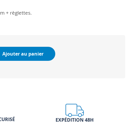
m + règlettes.
Ajouter au panier
CURISÉ
EXPÉDITION 48H