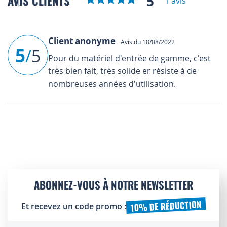
5
AVIS CLIENTS
1 avis
Client anonyme
Avis du 18/08/2022
5
/
5
Pour du matériel d'entrée de gamme, c'est
très bien fait, très solide er résiste à de
nombreuses années d'utilisation.
ABONNEZ-VOUS À NOTRE NEWSLETTER
10% DE RÉDUCTION
Et recevez un code promo :
Inscription