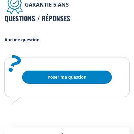
GARANTIE 5 ANS
QUESTIONS / RÉPONSES
Aucune question
?
Poser ma question