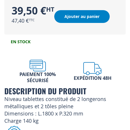
39,50 €
Ajouter au panier
47,40 €
EN STOCK
PAIEMENT 100%
EXPÉDITION 48H
SÉCURISÉ
DESCRIPTION DU PRODUIT
Niveau tablettes constitué de 2 longerons
métalliques et 2 tôles pleine
Dimensions : L.1800 x P.320 mm
Charge 140 kg