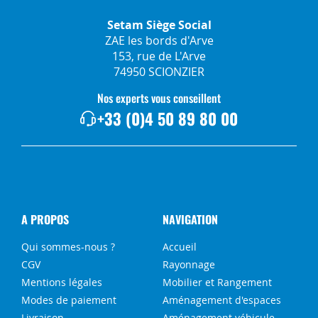
Setam Siège Social
ZAE les bords d'Arve
153, rue de L'Arve
74950 SCIONZIER
Nos experts vous conseillent
+33 (0)4 50 89 80 00
A PROPOS
NAVIGATION
Qui sommes-nous ?
Accueil
CGV
Rayonnage
Mentions légales
Mobilier et Rangement
Modes de paiement
Aménagement d'espaces
Livraison
Aménagement véhicule