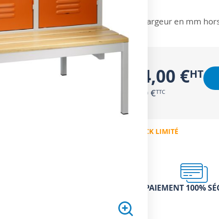
ZOOM SUR
Largeur en mm hors
284,00 €
340,80 €
EN STOCK LIMITÉ
PAIEMENT 100% SÉ