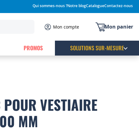
Qui sommes-nous ?
Notre blog
Catalogue
Contactez-nous
Mon panier
Mon compte
PROMOS
SOLUTIONS SUR-MESURE
 POUR VESTIAIRE
200 MM