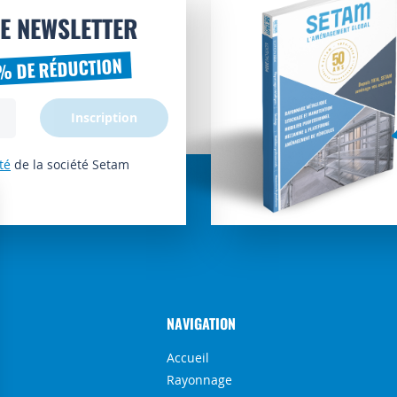
E NEWSLETTER
% DE RÉDUCTION
Inscription
té
de la société Setam
NAVIGATION
Accueil
Rayonnage