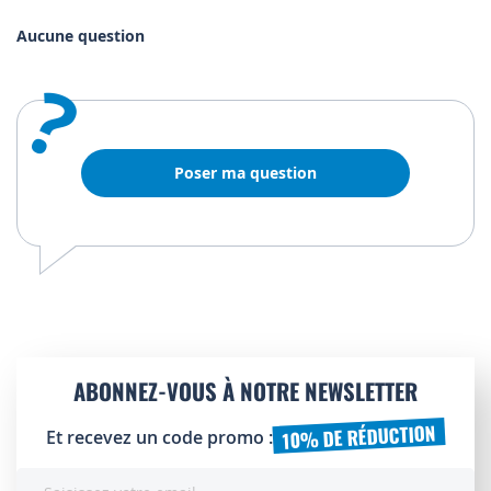
Aucune question
?
Poser ma question
ABONNEZ-VOUS À NOTRE NEWSLETTER
10% DE RÉDUCTION
Et recevez un code promo :
Inscription