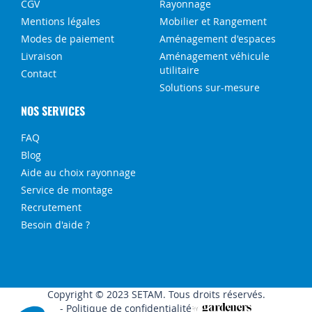
CGV
Rayonnage
Mentions légales
Mobilier et Rangement
Modes de paiement
Aménagement d'espaces
Livraison
Aménagement véhicule
utilitaire
Contact
Solutions sur-mesure
NOS SERVICES
FAQ
Blog
Aide au choix rayonnage
Service de montage
Recrutement
Besoin d'aide ?
Copyright © 2023 SETAM. Tous droits réservés.
Politique de confidentialité