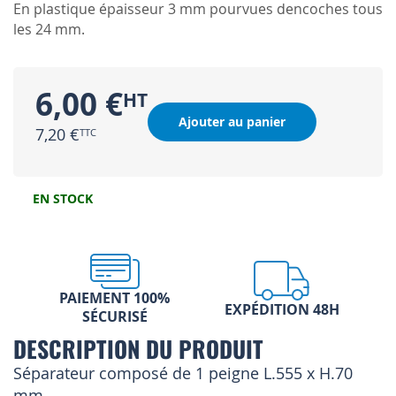
En plastique épaisseur 3 mm pourvues dencoches tous
les 24 mm.
6,00 €
Ajouter au panier
7,20 €
EN STOCK
PAIEMENT 100%
EXPÉDITION 48H
SÉCURISÉ
DESCRIPTION DU PRODUIT
Séparateur composé de 1 peigne L.555 x H.70
mm