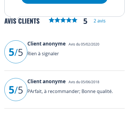
5
AVIS CLIENTS
2 avis
Client anonyme
Avis du 05/02/2020
5
/
5
Rien à signaler
Client anonyme
Avis du 05/06/2018
5
/
5
PArfait, à recommander; Bonne qualité.