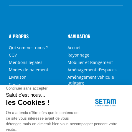
A PROPOS
NAVIGATION
Qui sommes-nous ?
Accueil
CGV
Rayonnage
Mentions légales
Mobilier et Rangement
Modes de paiement
Aménagement d'espaces
Livraison
Aménagement véhicule
utilitaire
Contact
Solutions sur-mesure
NOS SERVICES
FAQ
Blog
Aide au choix rayonnage