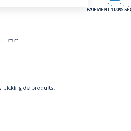
PAIEMENT 100% SÉ
r
 500 mm
le picking de produits.