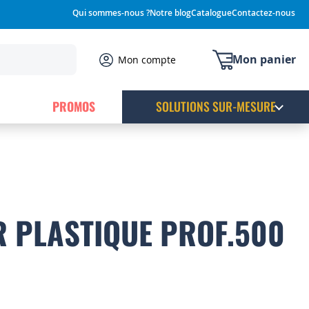
Qui sommes-nous ?
Notre blog
Catalogue
Contactez-nous
Mon panier
Mon compte
PROMOS
SOLUTIONS SUR-MESURE
 PLASTIQUE PROF.500