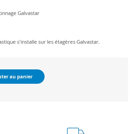
onnage Galvastar
stique s'installe sur les étagères Galvastar.
uter au panier