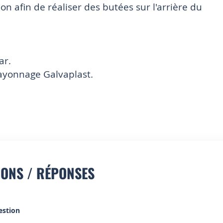
n afin de réaliser des butées sur l'arrière du
ar.
Rayonnage Galvaplast.
IONS / RÉPONSES
estion