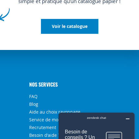
simple et pratique qu’un catalogue papier !
Voir le catalogue
NOS SERVICES
FAQ
Blog
Aide au choix rayonnage
Service de montage
Recrutement
Besoin d'aide ?