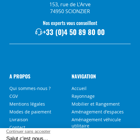
153, rue de L'Arve
74950 SCIONZIER
Nos experts vous conseillent
+33 (0)4 50 89 80 00
A PROPOS
NAVIGATION
Qui sommes-nous ?
Accueil
CGV
Rayonnage
Mentions légales
Mobilier et Rangement
Modes de paiement
Aménagement d'espaces
Livraison
Aménagement véhicule
utilitaire
Contact
Solutions sur-mesure