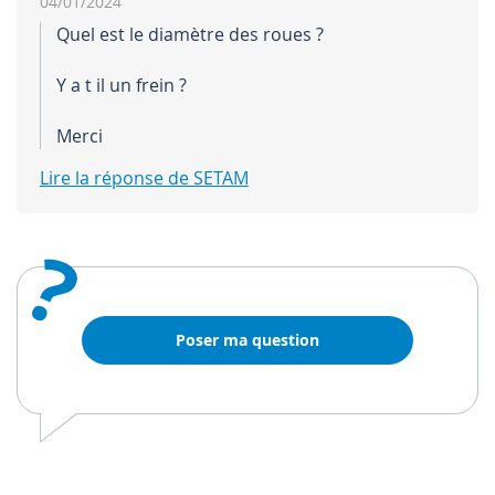
04/01/2024
Quel est le diamètre des roues ?
Y a t il un frein ?
Merci
Lire la réponse de SETAM
?
Poser ma question