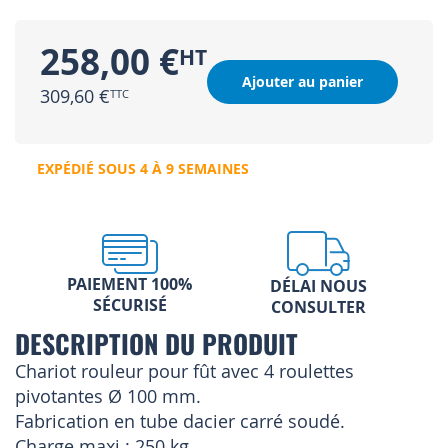
258,00 €
Ajouter au panier
309,60 €
EXPÉDIÉ SOUS 4 À 9 SEMAINES
PAIEMENT 100%
DÉLAI NOUS
SÉCURISÉ
CONSULTER
DESCRIPTION DU PRODUIT
Chariot rouleur pour fût avec 4 roulettes
pivotantes Ø 100 mm.
Fabrication en tube dacier carré soudé.
Charge maxi : 250 kg