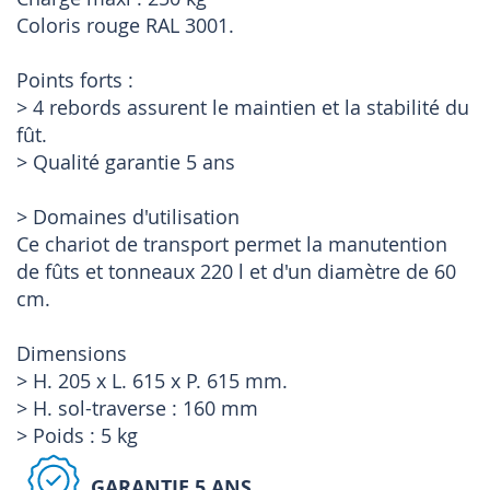
Coloris rouge RAL 3001.
Points forts :
> 4 rebords assurent le maintien et la stabilité du
fût.
> Qualité garantie 5 ans
> Domaines d'utilisation
Ce chariot de transport permet la manutention
de fûts et tonneaux 220 l et d'un diamètre de 60
cm.
Dimensions
> H. 205 x L. 615 x P. 615 mm.
> H. sol-traverse : 160 mm
> Poids : 5 kg
GARANTIE 5 ANS