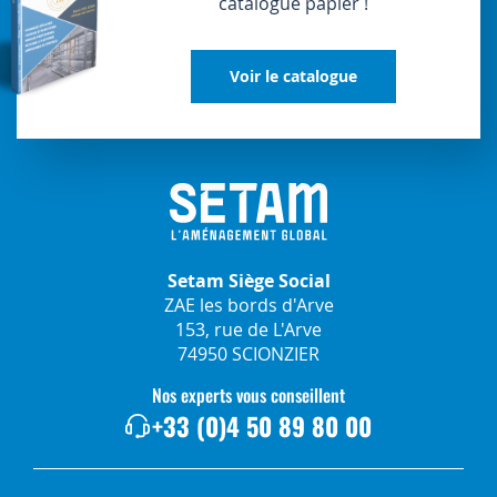
catalogue papier !
Voir le catalogue
Setam Siège Social
ZAE les bords d'Arve
153, rue de L'Arve
74950 SCIONZIER
Nos experts vous conseillent
+33 (0)4 50 89 80 00