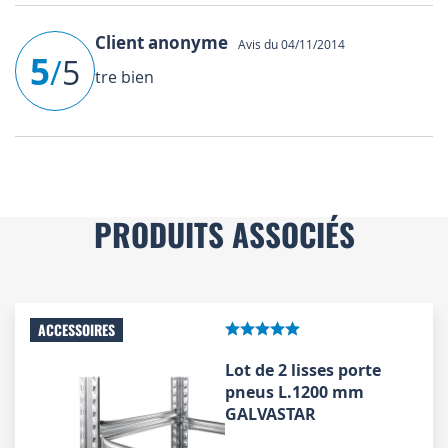
Client anonyme
Avis du 04/11/2014
5
/
5
tre bien
PRODUITS ASSOCIÉS
ACCESSOIRES
Lot de 2 lisses porte
pneus L.1200 mm
GALVASTAR