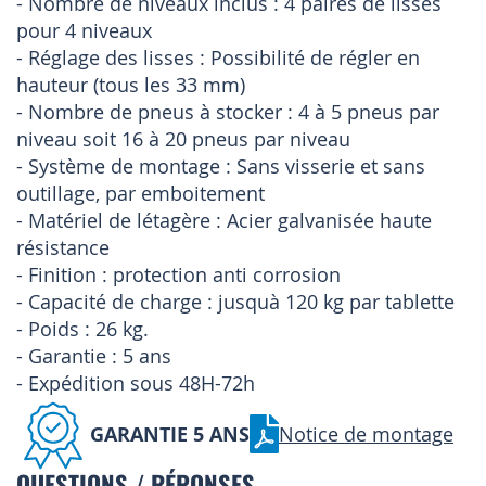
- Nombre de niveaux inclus : 4 paires de lisses
pour 4 niveaux
- Réglage des lisses : Possibilité de régler en
hauteur (tous les 33 mm)
- Nombre de pneus à stocker : 4 à 5 pneus par
niveau soit 16 à 20 pneus par niveau
- Système de montage : Sans visserie et sans
outillage, par emboitement
- Matériel de létagère : Acier galvanisée haute
résistance
- Finition : protection anti corrosion
- Capacité de charge : jusquà 120 kg par tablette
- Poids : 26 kg.
- Garantie : 5 ans
- Expédition sous 48H-72h
GARANTIE 5 ANS
Notice de montage
QUESTIONS / RÉPONSES