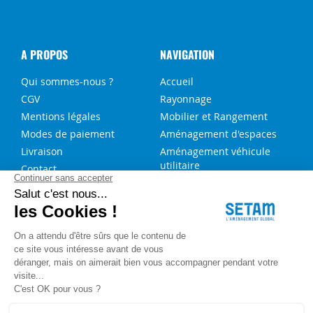
A PROPOS
NAVIGATION
Qui sommes-nous ?
Accueil
CGV
Rayonnage
Mentions légales
Mobilier et Rangement
Modes de paiement
Aménagement d'espaces
Livraison
Aménagement véhicule
utilitaire
Contact
Solutions sur-mesure
NOS SERVICES
FAQ
Blog
Aide au choix rayonnage
Service de montage
Recrutement