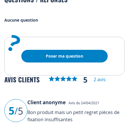
Aucune question
?
Poser ma question
5
AVIS CLIENTS
2 avis
Client anonyme
Avis du 24/04/2021
5
/
5
Bon produit mais un petit regret pièces de
fixation insuffisantes