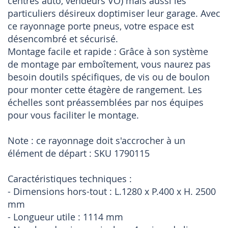
centres auto, vendeurs VO) mais aussi les
particuliers désireux doptimiser leur garage. Avec
ce rayonnage porte pneus, votre espace est
désencombré et sécurisé.
Montage facile et rapide : Grâce à son système
de montage par emboîtement, vous naurez pas
besoin doutils spécifiques, de vis ou de boulon
pour monter cette étagère de rangement. Les
échelles sont préassemblées par nos équipes
pour vous faciliter le montage.
Note : ce rayonnage doit s'accrocher à un
élément de départ : SKU 1790115
Caractéristiques techniques :
- Dimensions hors-tout : L.1280 x P.400 x H. 2500
mm
- Longueur utile : 1114 mm