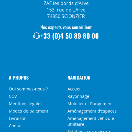
ZAE les bords d'Arve
153, rue de L'Arve
74950 SCIONZIER
Nos experts vous conseillent
+33 (0)4 50 89 80 00
A PROPOS
NAVIGATION
Qui sommes-nous ?
Accueil
CGV
Rayonnage
Mentions légales
Mobilier et Rangement
Modes de paiement
Aménagement d'espaces
Livraison
Aménagement véhicule
utilitaire
Contact
Solutions sur-mesure