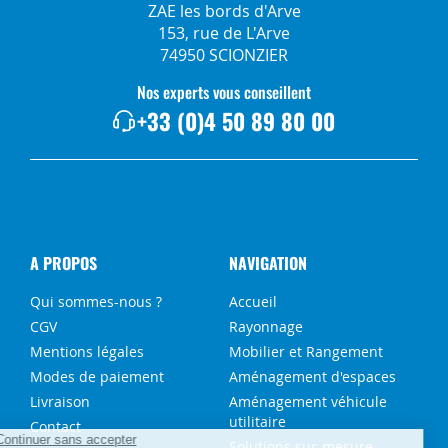
ZAE les bords d'Arve
153, rue de L'Arve
74950 SCIONZIER
Nos experts vous conseillent
+33 (0)4 50 89 80 00
A PROPOS
NAVIGATION
Qui sommes-nous ?
Accueil
CGV
Rayonnage
Mentions légales
Mobilier et Rangement
Modes de paiement
Aménagement d'espaces
Livraison
Aménagement véhicule
utilitaire
Contact
Solutions sur-mesure