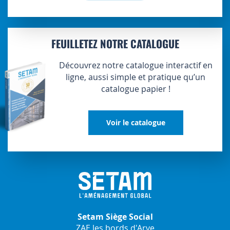
FEUILLETEZ NOTRE CATALOGUE
Découvrez notre catalogue interactif en
ligne, aussi simple et pratique qu’un
catalogue papier !
Voir le catalogue
Setam Siège Social
ZAE les bords d'Arve