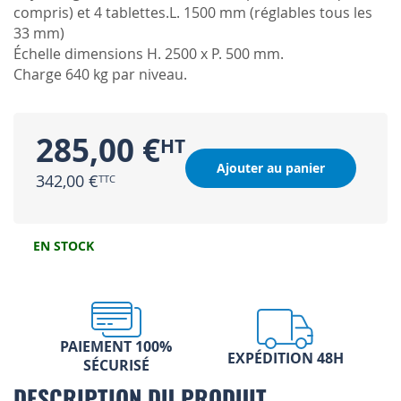
compris) et 4 tablettes.L. 1500 mm (réglables tous les
33 mm)
Échelle dimensions H. 2500 x P. 500 mm.
Charge 640 kg par niveau.
285,00 €
Ajouter au panier
342,00 €
EN STOCK
PAIEMENT 100%
EXPÉDITION 48H
SÉCURISÉ
DESCRIPTION DU PRODUIT